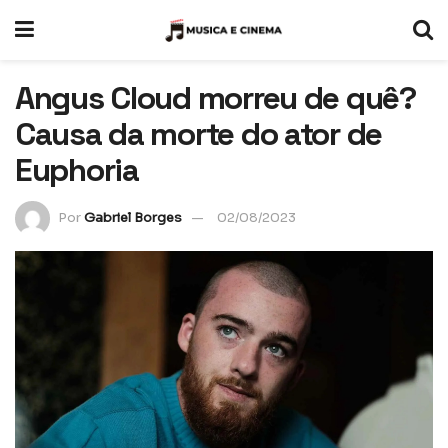
Angus Cloud morreu de quê?
Causa da morte do ator de
Euphoria
Por
Gabriel Borges
02/08/2023