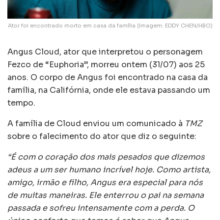
Ator foi encontrado morto em casa da família (Imagem: EDDY CHEN/HBO)
Angus Cloud, ator que interpretou o personagem
Fezco de “Euphoria”, morreu ontem (31/07) aos 25
anos. O corpo de Angus foi encontrado na casa da
família, na Califórnia, onde ele estava passando um
tempo.
A família de Cloud enviou um comunicado à
TMZ
sobre o falecimento do ator que diz o seguinte:
“É com o coração dos mais pesados que dizemos
adeus a um ser humano incrível hoje. Como artista,
amigo, irmão e filho, Angus era especial para nós
de muitas maneiras. Ele enterrou o pai na semana
passada e sofreu intensamente com a perda. O