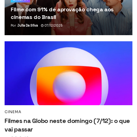
Filme com 91% de aprovação chega aos
cinemas do Brasil
Por
Julia Da Silva
07/12/2025
CINEMA
Filmes na Globo neste domingo (7/12): o que
vai passar