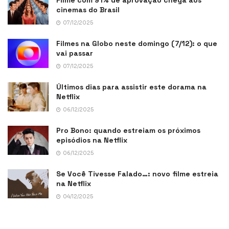
Filme com 91% de aprovação chega aos
cinemas do Brasil
07/12/2025
Filmes na Globo neste domingo (7/12): o que
vai passar
07/12/2025
Últimos dias para assistir este dorama na
Netflix
06/12/2025
Pro Bono: quando estreiam os próximos
episódios na Netflix
06/12/2025
Se Você Tivesse Falado…: novo filme estreia
na Netflix
04/12/2025