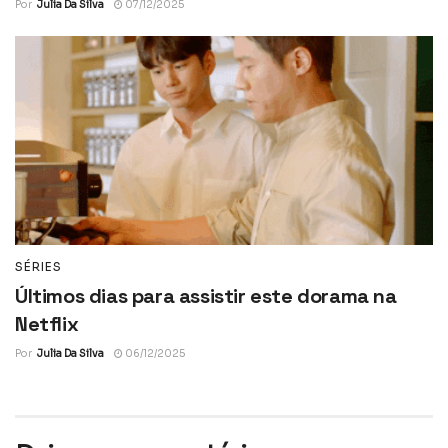
Por
Julia Da Silva
07/12/2025
SÉRIES
Últimos dias para assistir este dorama na
Netflix
Por
Julia Da Silva
06/12/2025