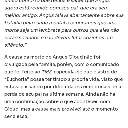
único conforto que temos é saber que Angus
agora está reunido com seu pai, que era seu
melhor amigo. Angus falava abertamente sobre sua
batalha pela saúde mental e esperamos que sua
morte seja um lembrete para outros que eles não
estão sozinhos e não devem lutar sozinhos em
silêncio.”
A causa da morte de Angus Cloud não foi
divulgada pela família, porém, com o comunicado
que foi feito ao
TMZ
, especula-se que o astro de
“Euphoria” possa ter tirado a própria vida, visto que
estava passando por dificuldades emocionais pela
perda de seu pai na última semana. Ainda não há
uma confirmação sobre o que aconteceu com
Cloud, mas a causa mais provável até o momento
seria essa.