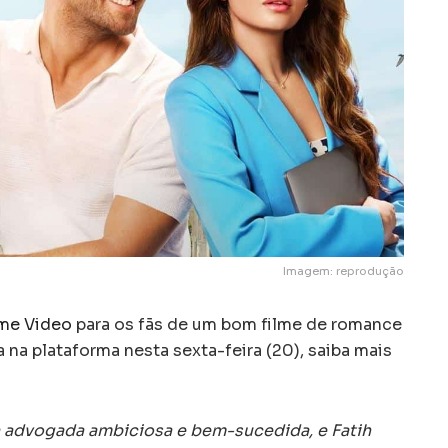
Imagem: reprodução
me Video
para os fãs de um bom filme de romance
 na plataforma nesta sexta-feira (20), saiba mais
a advogada ambiciosa e bem-sucedida, e Fatih