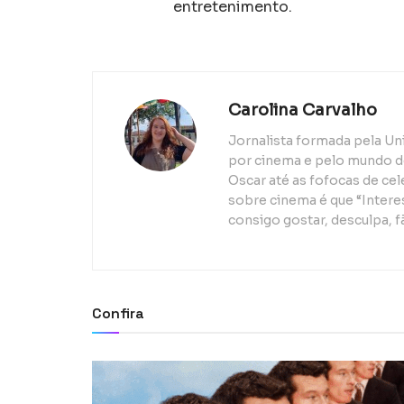
entretenimento.
Carolina Carvalho
Jornalista formada pela Un
por cinema e pelo mundo d
Oscar até as fofocas de ce
sobre cinema é que “Interes
consigo gostar, desculpa, f
Confira