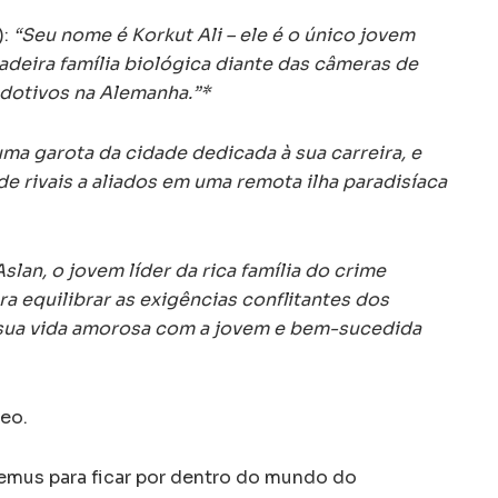
):
“Seu nome é Korkut Ali – ele é o único jovem
adeira família biológica diante das câmeras de
dotivos na Alemanha.”*
uma garota da cidade dedicada à sua carreira, e
e rivais a aliados em uma remota ilha paradisíaca
Aslan, o jovem líder da rica família do crime
a equilibrar as exigências conflitantes dos
 sua vida amorosa com a jovem e bem-sucedida
deo.
mus para ficar por dentro do mundo do