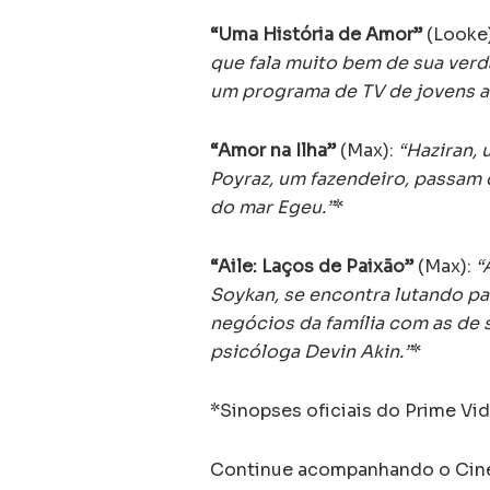
“Uma História de Amor”
(Looke
que fala muito bem de sua verd
um programa de TV de jovens a
“Amor na Ilha”
(Max):
“Haziran, 
Poyraz, um fazendeiro, passam d
do mar Egeu.”
*
“Aile: Laços de Paixão”
(Max):
“
Soykan, se encontra lutando par
negócios da família com as de
psicóloga Devin Akin.”
*
*Sinopses oficiais do Prime Vi
Continue acompanhando o Cine