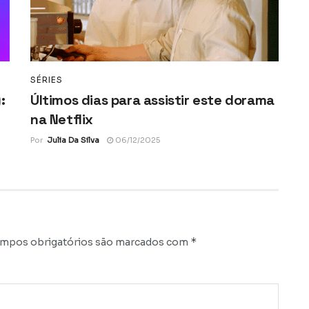
SÉRIES
:
Últimos dias para assistir este dorama
na Netflix
Por
Julia Da Silva
06/12/2025
*
mpos obrigatórios são marcados com