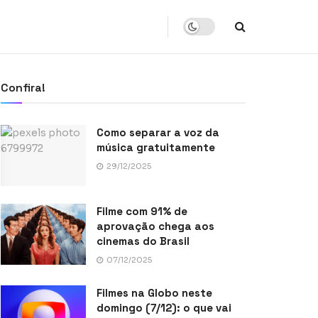
Confira!
Como separar a voz da
música gratuitamente
29/12/2025
Filme com 91% de
aprovação chega aos
cinemas do Brasil
07/12/2025
Filmes na Globo neste
domingo (7/12): o que vai