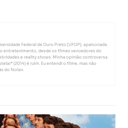
iversidade Federal de Ouro Preto (UFOP), apaixonada
o entretenimento, desde os filmes vencedores do
lebridades e reality shows. Minha opinião controversa
telar” (2014) é ruim. Eu entendi o filme, mas não
ãs do Nolan.