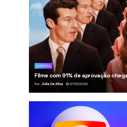
CINEMA
Filme com 91% de aprovação chega 
Por
Julia Da Silva
07/12/2025