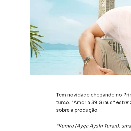
Tem novidade chegando no
Pri
turco. “Amor a 39 Graus” estreia
sobre a produção.
“Kumru (Ayça Aysin Turan), um