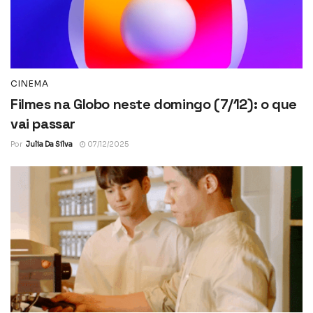
CINEMA
Filmes na Globo neste domingo (7/12): o que
vai passar
Por
Julia Da Silva
07/12/2025