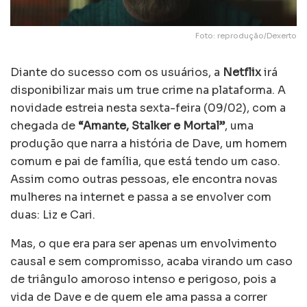
Foto: reprodução/Dexerto
Diante do sucesso com os usuários, a
Netflix
irá
disponibilizar mais um true crime na plataforma. A
novidade estreia nesta sexta-feira (09/02), com a
chegada de
“Amante, Stalker e Mortal”
, uma
produção que narra a história de Dave, um homem
comum e pai de família, que está tendo um caso.
Assim como outras pessoas, ele encontra novas
mulheres na internet e passa a se envolver com
duas: Liz e Cari.
Mas, o que era para ser apenas um envolvimento
causal e sem compromisso, acaba virando um caso
de triângulo amoroso intenso e perigoso, pois a
vida de Dave e de quem ele ama passa a correr