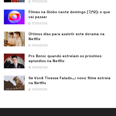
07/12/2025
Filmes na Globo neste domingo (7/12): o que
vai passar
07/12/2025
Últimos dias para assistir este dorama na
Netflix
06/12/2025
Pro Bono: quando estreiam os próximos
episódios na Netflix
06/12/2025
Se Você Tivesse Falado…: novo filme estreia
na Netflix
04/12/2025