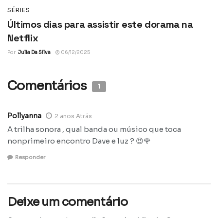
SÉRIES
Últimos dias para assistir este dorama na
Netflix
Por
Julia Da Silva
06/12/2025
Comentários
1
Pollyanna
2 anos Atrás
A trilha sonora , qual banda ou músico que toca
nonprimeiro encontro Dave e luz ? 😍🌹
Responder
Deixe um comentário