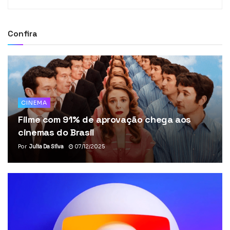
Confira
CINEMA
Filme com 91% de aprovação chega aos
cinemas do Brasil
Por
Julia Da Silva
07/12/2025