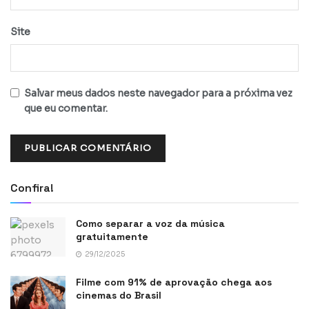
Site
Salvar meus dados neste navegador para a próxima vez
que eu comentar.
Confira!
Como separar a voz da música
gratuitamente
29/12/2025
Filme com 91% de aprovação chega aos
cinemas do Brasil