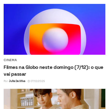
CINEMA
Filmes na Globo neste domingo (7/12): o que
vai passar
Por
Julia Da Silva
07/12/2025