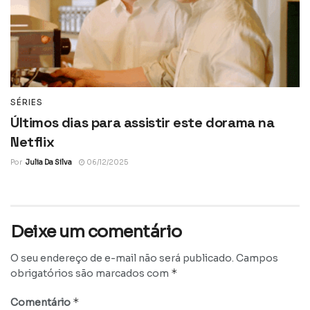
SÉRIES
Últimos dias para assistir este dorama na
Netflix
Por
Julia Da Silva
06/12/2025
Deixe um comentário
O seu endereço de e-mail não será publicado.
Campos
*
obrigatórios são marcados com
*
Comentário