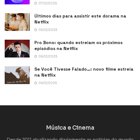
07/12/2025
Últimos dias para assistir este dorama na
Netflix
06/12/2025
Pro Bono: quando estreiam os próximos
episódios na Netflix
06/12/2025
Se Você Tivesse Falado…: novo filme estreia
na Netflix
04/12/2025
Música e Cinema
Desde 2011 atualizando diariamente as notícias do mundo