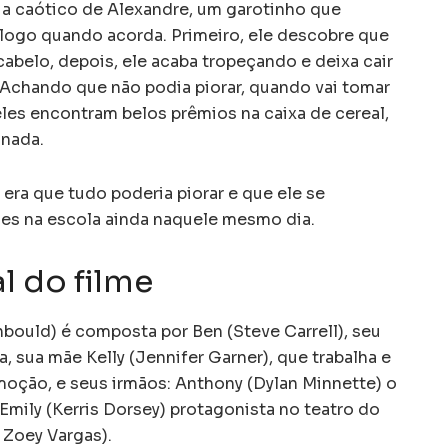
 caótico de Alexandre, um garotinho que
logo quando acorda. Primeiro, ele descobre que
abelo, depois, ele acaba tropeçando e deixa cair
. Achando que não podia piorar, quando vai tomar
les encontram belos prêmios na caixa de cereal,
 nada.
era que tudo poderia piorar e que ele se
ões na escola ainda naquele mesmo dia.
al do filme
nbould) é composta por Ben (Steve Carrell), seu
 sua mãe Kelly (Jennifer Garner), que trabalha e
moção, e seus irmãos: Anthony (Dylan Minnette) o
 Emily (Kerris Dorsey) protagonista no teatro do
e Zoey Vargas).