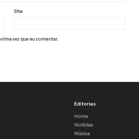
Site
óxima vez que eu comentar.
Editorias
Home
Notícias
Música