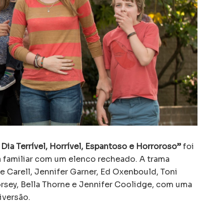
 Dia Terrível, Horrível, Espantoso e Horroroso”
foi
 familiar com um elenco recheado. A trama
 Carell, Jennifer Garner, Ed Oxenbould, Toni
orsey, Bella Thorne e Jennifer Coolidge, com uma
iversão.