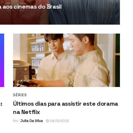
aos cinemas do Brasil
SÉRIES
:
Últimos dias para assistir este dorama
na Netflix
Por
Julia Da Silva
06/12/2025