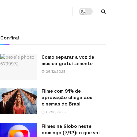
Confira!
Como separar a voz da
música gratuitamente
29/12/2025
Filme com 91% de
aprovação chega aos
cinemas do Brasil
07/12/2025
Filmes na Globo neste
domingo (7/12): o que vai