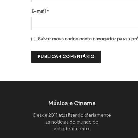
*
E-mail
Salvar meus dados neste navegador para a pr
Música e Cinema
Desde 2011 atualizando diariamente
as notícias do mundo do
entretenimento.