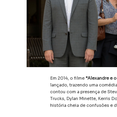
Em 2014, o filme
“Alexandre e o
lançado, trazendo uma comédia
contou com a presença de Steve
Trucks, Dylan Minette, Kerris D
história cheia de confusões e d