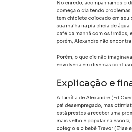
No enredo, acompanhamos o dia
começa o dia tendo problemas 
tem chiclete colocado em seu c
sua malha na pia cheia de água
café da manhã com os irmãos, e
porém, Alexandre não encontra
Porém, o que ele não imaginava 
envolveria em diversas confus
Explicação e fin
A família de Alexandre (Ed Oxe
pai desempregado, mas otimista,
está prestes a receber uma pro
mais velho e popular na escola;
colégio e o bebê Trevor (Elise 