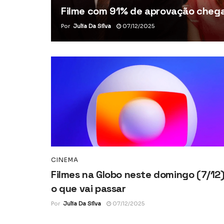
Filme com 91% de aprovação chega 
Por
Julia Da Silva
07/12/2025
CINEMA
Filmes na Globo neste domingo (7/12)
o que vai passar
Por
Julia Da Silva
07/12/2025