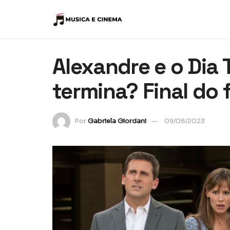
Alexandre e o Dia 
termina? Final do 
Por
Gabriela Giordani
09/08/2023