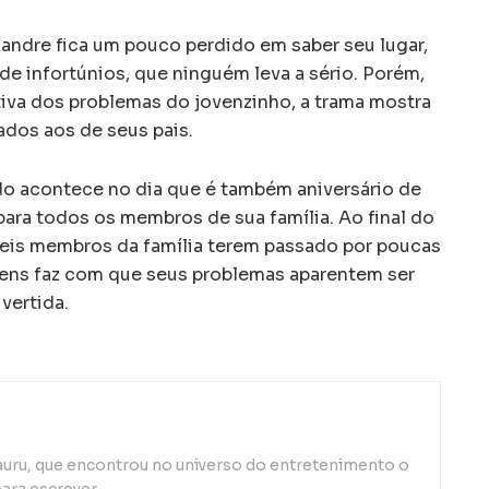
xandre fica um pouco perdido em saber seu lugar,
ta de infortúnios, que ninguém leva a sério. Porém,
iva dos problemas do jovenzinho, a trama mostra
dos aos de seus pais.
do acontece no dia que é também aniversário de
para todos os membros de sua família. Ao final do
 seis membros da família terem passado por poucas
gens faz com que seus problemas aparentem ser
ivertida.
auru, que encontrou no universo do entretenimento o