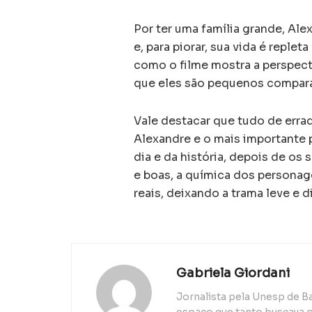
Por ter uma família grande, Ale
e, para piorar, sua vida é reple
como o filme mostra a perspect
que eles são pequenos compara
Vale destacar que tudo de erra
Alexandre e o mais importante 
dia e da história, depois de os
e boas, a química dos persona
reais, deixando a trama leve e d
Gabriela Giordani
Jornalista pela Unesp de B