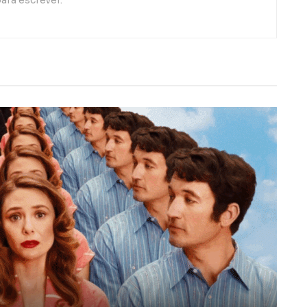
ara escrever.