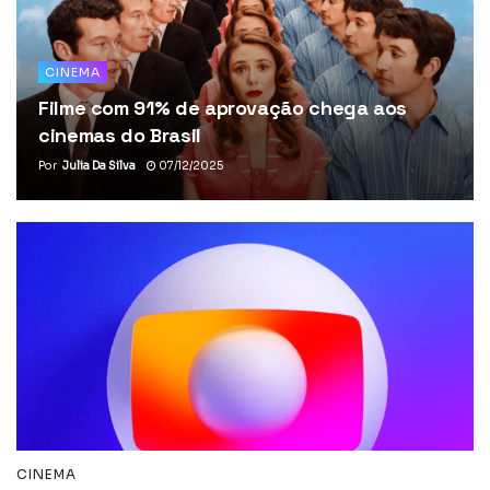
CINEMA
Filme com 91% de aprovação chega aos
cinemas do Brasil
Por
Julia Da Silva
07/12/2025
CINEMA