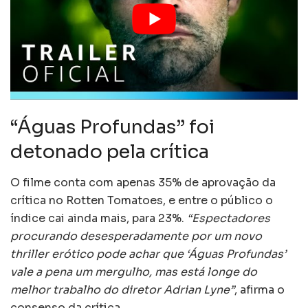
“Águas Profundas” foi
detonado pela crítica
O filme conta com apenas 35% de aprovação da
crítica no Rotten Tomatoes, e entre o público o
índice cai ainda mais, para 23%.
“Espectadores
procurando desesperadamente por um novo
thriller erótico pode achar que ‘Águas Profundas’
vale a pena um mergulho, mas está longe do
melhor trabalho do diretor Adrian Lyne”
, afirma o
consenso da crítica.