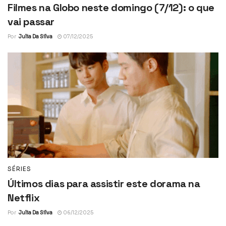
Filmes na Globo neste domingo (7/12): o que
vai passar
Por
Julia Da Silva
07/12/2025
SÉRIES
Últimos dias para assistir este dorama na
Netflix
Por
Julia Da Silva
06/12/2025