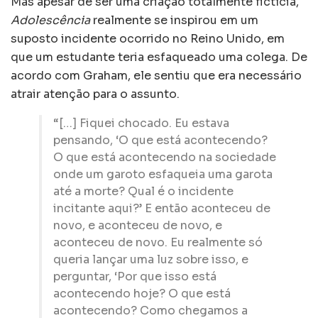
Mas apesar de ser uma criação totalmente fictícia,
Adolescência
realmente se inspirou em um
suposto incidente ocorrido no Reino Unido, em
que um estudante teria esfaqueado uma colega. De
acordo com Graham, ele sentiu que era necessário
atrair atenção para o assunto.
“[…] Fiquei chocado. Eu estava
pensando, ‘O que está acontecendo?
O que está acontecendo na sociedade
onde um garoto esfaqueia uma garota
até a morte? Qual é o incidente
incitante aqui?’ E então aconteceu de
novo, e aconteceu de novo, e
aconteceu de novo. Eu realmente só
queria lançar uma luz sobre isso, e
perguntar, ‘Por que isso está
acontecendo hoje? O que está
acontecendo? Como chegamos a