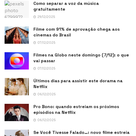
Como separar a voz da música
gratuitamente
29/12/2025
Filme com 91% de aprovação chega aos
cinemas do Brasil
07/12/2025
Filmes na Globo neste domingo (7/12): o que
vai passar
07/12/2025
Últimos dias para assistir este dorama na
Netflix
06/12/2025
Pro Bono: quando estreiam os próximos
episódios na Netflix
06/12/2025
Se Você Tivesse Falado…: novo filme estreia