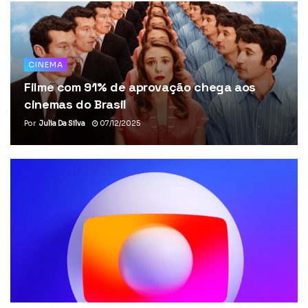
CINEMA
Filme com 91% de aprovação chega aos
cinemas do Brasil
Por
Julia Da Silva
07/12/2025