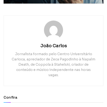
João Carlos
Jornalista formado pelo Centro Universitário
Carioca, apreciador de Zeca Pagodinho à Napalm
Death, de Coppola à Stahelski, criador de
conteúdo e músico independente nas horas
vagas.
Confira