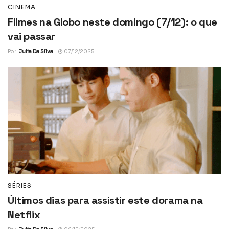
CINEMA
Filmes na Globo neste domingo (7/12): o que
vai passar
Por
Julia Da Silva
07/12/2025
SÉRIES
Últimos dias para assistir este dorama na
Netflix