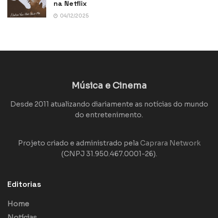
na Netflix
04/12/2025
Música e Cinema
Desde 2011 atualizando diariamente as notícias do mundo
do entretenimento.
Projeto criado e administrado pela
Caprara Network
(CNPJ 31.950.467.0001-26).
Editorias
Home
Notícias