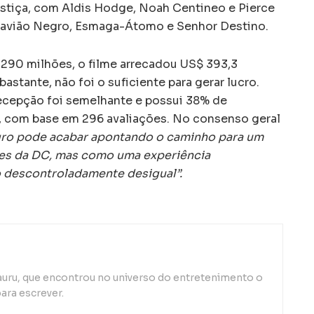
stiça, com Aldis Hodge, Noah Centineo e Pierce
avião Negro, Esmaga-Átomo e Senhor Destino.
90 milhões, o filme arrecadou US$ 393,3
astante, não foi o suficiente para gerar lucro.
 recepção foi semelhante e possui 38% de
 com base em 296 avaliações. No consenso geral
ro pode acabar apontando o caminho para um
mes da DC, mas como uma experiência
 descontroladamente desigual”.
auru, que encontrou no universo do entretenimento o
ara escrever.