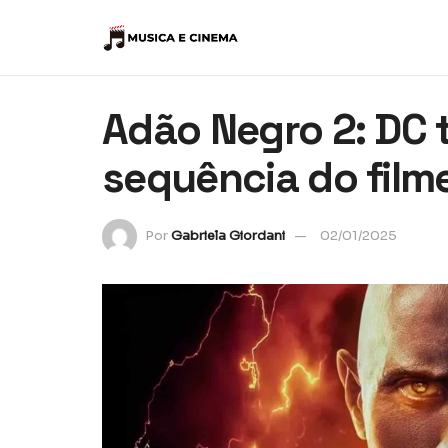
Adão Negro 2: DC 
sequência do film
Por
Gabriela Giordani
02/01/2025