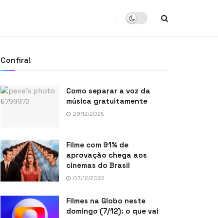
Confira!
Como separar a voz da
música gratuitamente
29/12/2025
Filme com 91% de
aprovação chega aos
cinemas do Brasil
07/12/2025
Filmes na Globo neste
domingo (7/12): o que vai