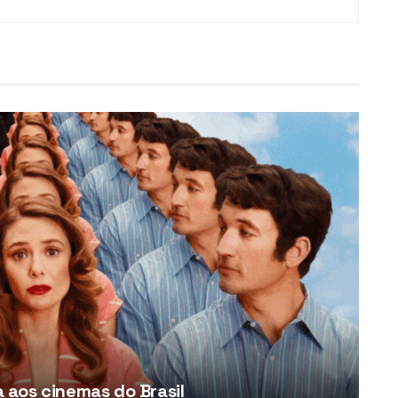
aos cinemas do Brasil