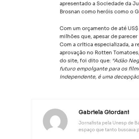
apresentado a Sociedade da Ju
Brosnan como heróis como o G
Com um orçamento de até US$ 2
milhões que, apesar de parecer b
Com a crítica especializada, a
aprovação no Rotten Tomatoes,
do site, foi dito que:
“Adão Neg
futuro empolgante para os fil
independente, é uma decepção
Gabriela Giordani
Jornalista pela Unesp de B
espaço que tanto buscava p