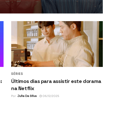
SÉRIES
:
Últimos dias para assistir este dorama
na Netflix
Por
Julia Da Silva
06/12/2025