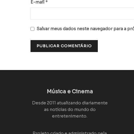
*
E-mail
Salvar meus dados neste navegador para a pr
Música e Cinema
Desde 2011 atualizando diariamente
as notícias do mundo do
entretenimento.
Projeto criado e administrado pela