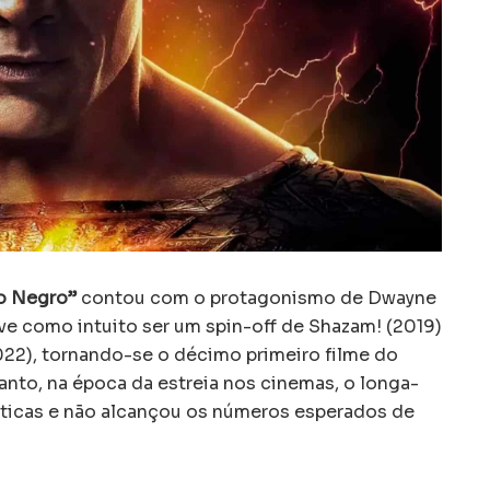
o Negro”
contou com o protagonismo de Dwayne
 como intuito ser um spin-off de Shazam! (2019)
022), tornando-se o décimo primeiro filme do
nto, na época da estreia nos cinemas, o longa-
ticas e não alcançou os números esperados de