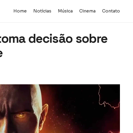
Home
Notícias
Música
Cinema
Contato
toma decisão sobre
e