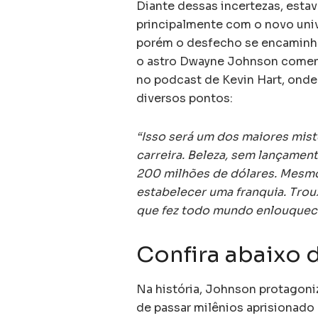
Diante dessas incertezas, estav
principalmente com o novo univ
porém o desfecho se encaminhar
o astro Dwayne Johnson comen
no podcast de Kevin Hart, ond
diversos pontos:
“Isso será um dos maiores mist
carreira. Beleza, sem lançamen
200 milhões de dólares. Mesmo
estabelecer uma franquia. Trou
que fez todo mundo enlouquece
Confira abaixo 
Na história, Johnson protagoni
de passar milênios aprisionado