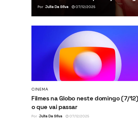
Por
Julia Da Silva
07/12/2025
CINEMA
Filmes na Globo neste domingo (7/12)
o que vai passar
Por
Julia Da Silva
07/12/2025