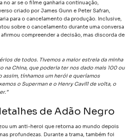
a no ar se o filme ganharia continuação,
erso criado por James Gunn e Peter Safran,
ia para o cancelamento da produção. Inclusive,
tou sobre o cancelamento durante uma conversa
e afirmou compreender a decisão, mas discorda de
érios de todos. Tivemos a maior estreia da minha
to na China, que poderia ter nos dado mais 100 ou
 assim, tínhamos um herói e queríamos
xemos o Superman e o Henry Cavill de volta, o
r.”
detalhes de Adão Negro
zou um anti-heroi que retorna ao mundo depois
 nas profundezas. Durante a trama, também foi