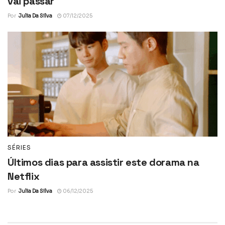
vai passar
Por
Julia Da Silva
07/12/2025
SÉRIES
Últimos dias para assistir este dorama na
Netflix
Por
Julia Da Silva
06/12/2025