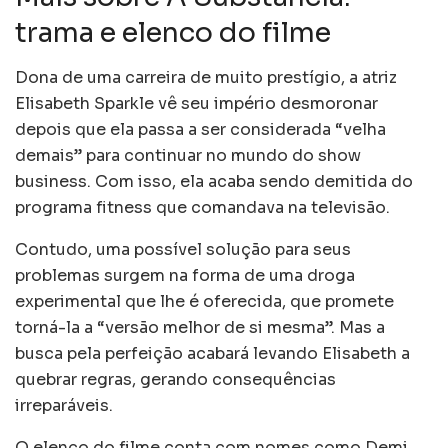
trama e elenco do filme
Dona de uma carreira de muito prestígio, a atriz
Elisabeth Sparkle vê seu império desmoronar
depois que ela passa a ser considerada “velha
demais” para continuar no mundo do show
business. Com isso, ela acaba sendo demitida do
programa fitness que comandava na televisão.
Contudo, uma possível solução para seus
problemas surgem na forma de uma droga
experimental que lhe é oferecida, que promete
torná-la a “versão melhor de si mesma”. Mas a
busca pela perfeição acabará levando Elisabeth a
quebrar regras, gerando consequências
irreparáveis.
O elenco do filme conta com nomes como Demi