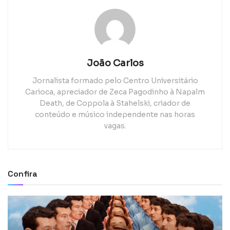
João Carlos
Jornalista formado pelo Centro Universitário
Carioca, apreciador de Zeca Pagodinho à Napalm
Death, de Coppola à Stahelski, criador de
conteúdo e músico independente nas horas
vagas.
Confira