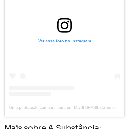
Ver essa foto no Instagram
Uma publicação compartilhada por MUBI BRASIL (@mubibrasil)
Mais sobre A Substância: