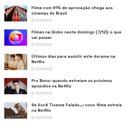
Filme com 91% de aprovação chega aos
cinemas do Brasil
07/12/2025
Filmes na Globo neste domingo (7/12): o que
vai passar
07/12/2025
Últimos dias para assistir este dorama na
Netflix
06/12/2025
Pro Bono: quando estreiam os próximos
episódios na Netflix
06/12/2025
Se Você Tivesse Falado…: novo filme estreia
na Netflix
04/12/2025