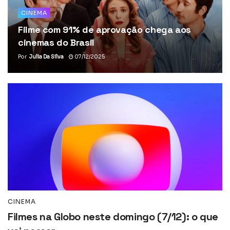
CINEMA
Filme com 91% de aprovação chega aos
cinemas do Brasil
Por
Julia Da Silva
07/12/2025
CINEMA
Filmes na Globo neste domingo (7/12): o que