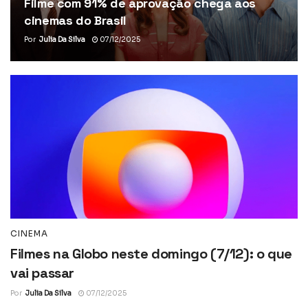
Filme com 91% de aprovação chega aos
cinemas do Brasil
Por
Julia Da Silva
07/12/2025
CINEMA
Filmes na Globo neste domingo (7/12): o que
vai passar
Por
Julia Da Silva
07/12/2025