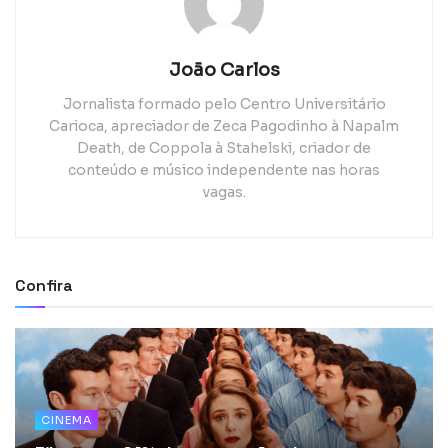
João Carlos
Jornalista formado pelo Centro Universitário
Carioca, apreciador de Zeca Pagodinho à Napalm
Death, de Coppola à Stahelski, criador de
conteúdo e músico independente nas horas
vagas.
Confira
CINEMA