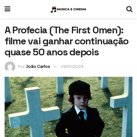
A Profecia (The First Omen):
filme vai ganhar continuação
quase 50 anos depois
Por
João Carlos
29/01/2023