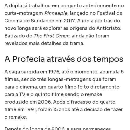
A dupla já trabalhou em conjunto anteriormente no
curta-metragem
Pinneaple
, lançado no Festival de
Cinema de Sundance em 2017. A ideia por trás do
novo longa será explorar as origens do Anticristo.
Batizado de
The First Omen
, ainda não foram
revelados mais detalhes da trama.
A Profecia através dos tempos
A saga surgida em 1976, até o momento, acumula 5
filmes, sendo três longas-metragens que foram
para o cinema, um quarto filme feito diretamente
para a TV e o quinto filme sendo o remake
produzido em 2006. Após o fracasso do quarto
filme em 1991, foram 15 anos até a decisão de fazer
o remake.
Depois do longa de 2006, a saga permaneceu