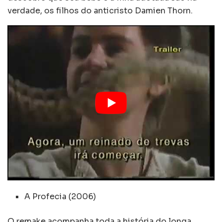
verdade, os filhos do anticristo Damien Thorn.
A Profecia (2006)
O remake acompanha toda a história do longa