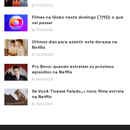
07/12/2025
Filmes na Globo neste domingo (7/12): o que
vai passar
07/12/2025
Últimos dias para assistir este dorama na
Netflix
06/12/2025
Pro Bono: quando estreiam os próximos
episódios na Netflix
06/12/2025
Se Você Tivesse Falado…: novo filme estreia
na Netflix
04/12/2025