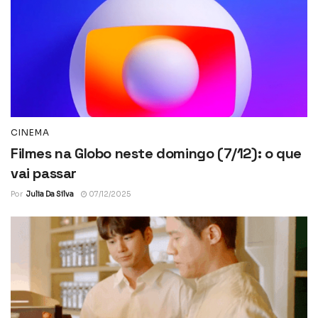
CINEMA
Filmes na Globo neste domingo (7/12): o que
vai passar
Por
Julia Da Silva
07/12/2025