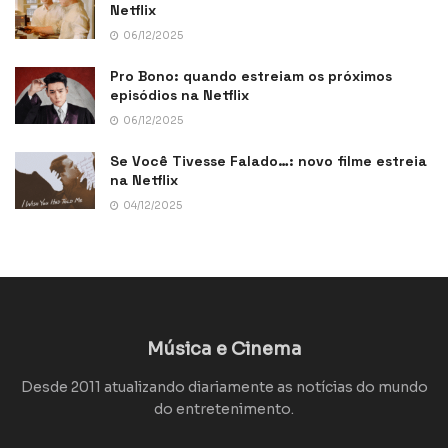
Netflix
06/12/2025
Pro Bono: quando estreiam os próximos
episódios na Netflix
06/12/2025
Se Você Tivesse Falado…: novo filme estreia
na Netflix
04/12/2025
Música e Cinema
Desde 2011 atualizando diariamente as notícias do mundo
do entretenimento.