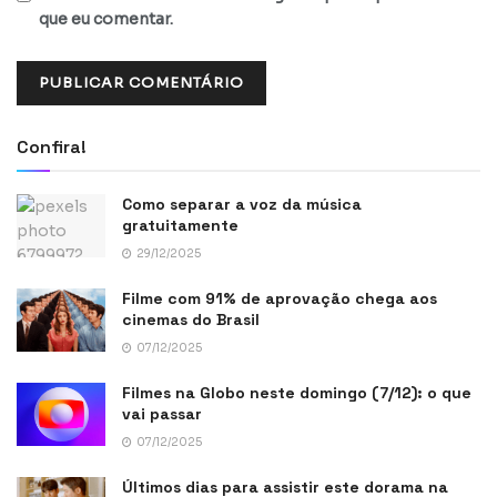
que eu comentar.
Confira!
Como separar a voz da música
gratuitamente
29/12/2025
Filme com 91% de aprovação chega aos
cinemas do Brasil
07/12/2025
Filmes na Globo neste domingo (7/12): o que
vai passar
07/12/2025
Últimos dias para assistir este dorama na