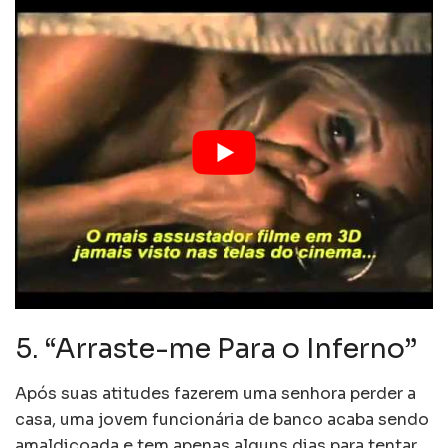
5. “Arraste-me Para o Inferno”
Após suas atitudes fazerem uma senhora perder a
casa, uma jovem funcionária de banco acaba sendo
amaldiçoada e tem apenas alguns dias para tentar