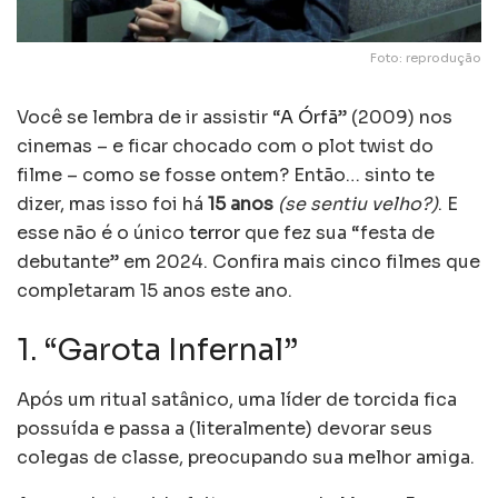
Foto: reprodução
Você se lembra de ir assistir “
A Órfã
” (2009) nos
cinemas – e ficar chocado com o plot twist do
filme – como se fosse ontem? Então… sinto te
dizer, mas isso foi há
15 anos
(se sentiu velho?)
. E
esse não é o único
terror
que fez sua “festa de
debutante” em 2024. Confira mais cinco filmes que
completaram 15 anos este ano.
1. “Garota Infernal”
Após um ritual satânico, uma líder de torcida fica
possuída e passa a (literalmente) devorar seus
colegas de classe, preocupando sua melhor amiga.