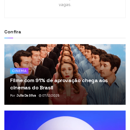
vagas.
Confira
CINEMA
Filme com 91% de aprovação chega aos
cinemas do Brasil
Por
Julia Da Silva
07/12/2025