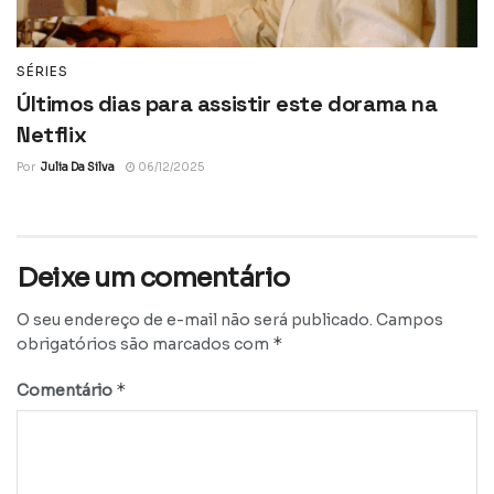
SÉRIES
Últimos dias para assistir este dorama na
Netflix
Por
Julia Da Silva
06/12/2025
Deixe um comentário
O seu endereço de e-mail não será publicado.
Campos
*
obrigatórios são marcados com
*
Comentário