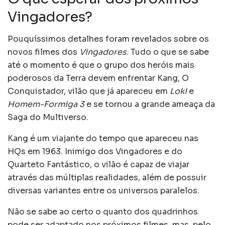
Vingadores?
Pouquíssimos detalhes foram revelados sobre os
novos filmes dos
Vingadores
. Tudo o que se sabe
até o momento é que o grupo dos heróis mais
poderosos da Terra devem enfrentar Kang, O
Conquistador, vilão que já apareceu em
Loki
e
Homem-Formiga 3
e se tornou a grande ameaça da
Saga do Multiverso.
Kang é um viajante do tempo que apareceu nas
HQs em 1963. Inimigo dos Vingadores e do
Quarteto Fantástico, o vilão é capaz de viajar
através das múltiplas realidades, além de possuir
diversas variantes entre os universos paralelos.
Não se sabe ao certo o quanto dos quadrinhos
pode ser adaptado nos próximos filmes, mas, pelo