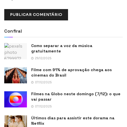
Confira!
Como separar a voz da música
gratuitamente
29/12/2025
Filme com 91% de aprovação chega aos
cinemas do Brasil
07/12/2025
Filmes na Globo neste domingo (7/12): o que
vai passar
07/12/2025
Últimos dias para assistir este dorama na
Netflix