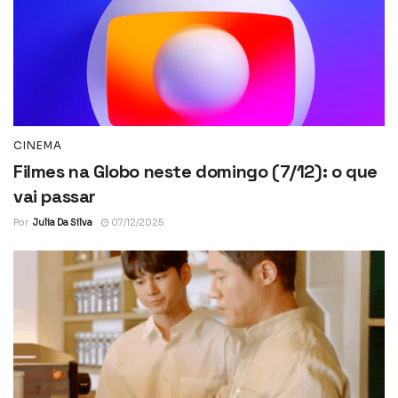
CINEMA
Filmes na Globo neste domingo (7/12): o que
vai passar
Por
Julia Da Silva
07/12/2025