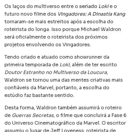
Os laços do multiverso entre o
seriado
Loki
e o
futuro novo filme dos
Vingadores: A Dinastia Kang
tornaram-se mais estreitos após a escolha do
roteirista do longa. Isso porque Michael Waldron
será oficialmente o roteirista dos próximos
projetos envolvendo os Vingadores.
Tendo criado e atuado como showrunner da
primeira temporada de
Loki
, além de ter escrito
Doutor Estranho no Multiverso da Loucura
,
Waldron se tornou uma das mentes criativas mais
confiáveis ​​da Marvel, portanto, a escolha do
estúdio faz bastante sentido.
Desta forma, Waldron também assumirá o roteiro
de
Guerras Secretas
, o filme que concluirá a Fase 6
do Universo Cinematográfico da Marvel. O escritor
assumiu o lugar de Jeff Loveness, roteirista de