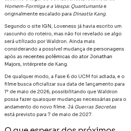
Homem-Formiga e a Vespa: Quantumania
e
originalmente escalado para
Dinastia Kang
.
Segundo o site
IGN
, Loveness já havia escrito um
rascunho do roteiro, mas não foi revelado se algo
será utilizado por Waldron. Ainda mais
considerando a possível mudança de personagens
após as
recentes polêmicas do ator Jonathan
Majors
, intérprete de Kang.
De qualquer modo, a Fase 6 do UCM foi adiada, e o
filme busca oficializar sua data de lançamento para
1º de maio de 2026, possibilitando que Waldron
possa fazer quaisquer mudanças necessárias para o
andamento do novo filme. Já
Guerras Secretas
está previsto para 7 de maio de 2027.
O que esperar dos próximos