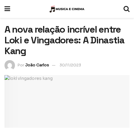
A nova relação incrível entre
Loki e Vingadores: A Dinastia
Kang
Por
João Carlos
30/11/2023