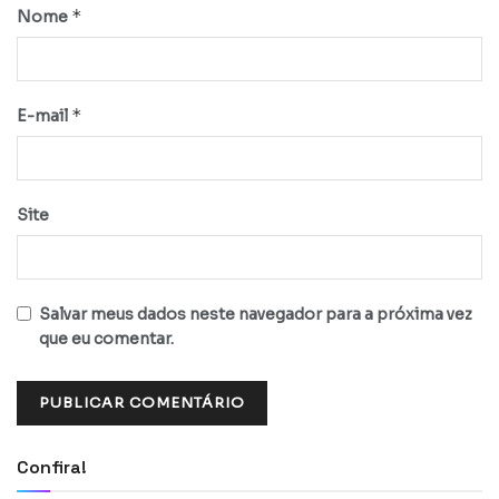
*
Nome
*
E-mail
Site
Salvar meus dados neste navegador para a próxima vez
que eu comentar.
Confira!