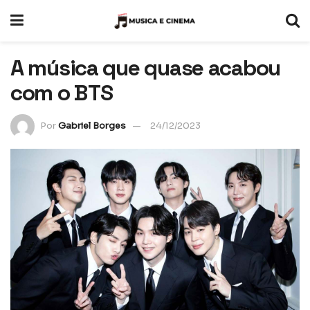
A música que quase acabou
com o BTS
Por
Gabriel Borges
24/12/2023