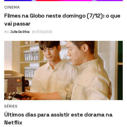
CINEMA
Filmes na Globo neste domingo (7/12): o que
vai passar
Por
Julia Da Silva
07/12/2025
SÉRIES
Últimos dias para assistir este dorama na
Netflix