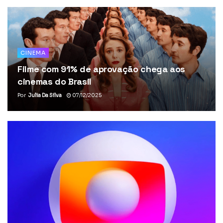
CINEMA
Filme com 91% de aprovação chega aos
cinemas do Brasil
Por
Julia Da Silva
07/12/2025