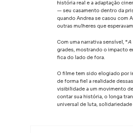
história real e a adaptação ci
— seu casamento dentro da pri
quando Andrea se casou com Al
outras mulheres que esperavam n
Com uma narrativa sensível, “
A 
grades, mostrando o impacto e
fica do lado de fora.
O filme tem sido elogiado por i
de forma fiel a realidade dess
visibilidade a um movimento de
contar sua história, o longa tr
universal de luta, solidariedade 