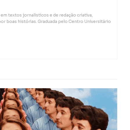
em textos jornalísticos e de redação criativa,
or boas histórias. Graduada pelo Centro Universitário