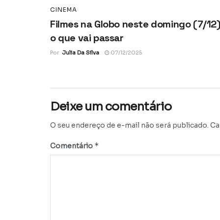
CINEMA
Filmes na Globo neste domingo (7/12)
o que vai passar
Por
Julia Da Silva
07/12/2025
Deixe um comentário
O seu endereço de e-mail não será publicado.
Ca
*
Comentário