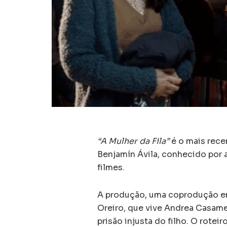
“A Mulher da Fila”
é o mais rece
Benjamín Ávila, conhecido por
filmes.
A produção, uma coprodução ent
Oreiro, que vive Andrea Casame
prisão injusta do filho. O rotei