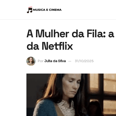
A Mulher da Fila: a
da Netflix
Por
Julia da Silva
31/10/2025