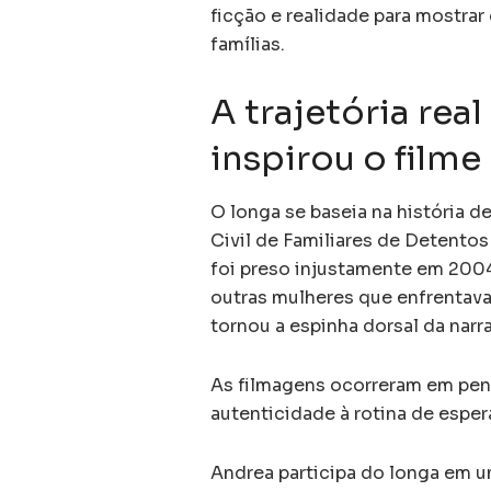
ficção e realidade para mostrar
famílias.
A trajetória re
inspirou o filme
O longa se baseia na história 
Civil de Familiares de Detento
foi preso injustamente em 2004
outras mulheres que enfrentava
tornou a espinha dorsal da narra
As filmagens ocorreram em peni
autenticidade à rotina de espera 
Andrea participa do longa em u