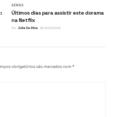
SÉRIES
:
Últimos dias para assistir este dorama
na Netflix
Por
Julia Da Silva
06/12/2025
*
mpos obrigatórios são marcados com