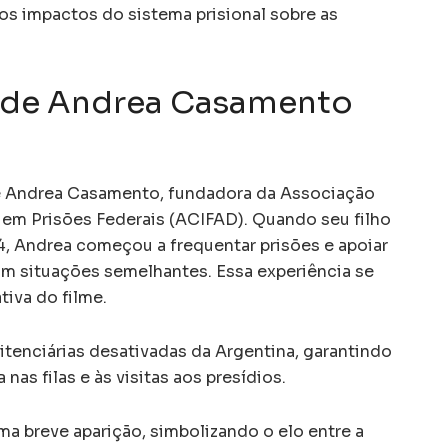
 os impactos do sistema prisional sobre as
al de Andrea Casamento
de Andrea Casamento, fundadora da Associação
s em Prisões Federais (ACIFAD). Quando seu filho
, Andrea começou a frequentar prisões e apoiar
m situações semelhantes. Essa experiência se
tiva do filme.
tenciárias desativadas da Argentina, garantindo
nas filas e às visitas aos presídios.
ma breve aparição, simbolizando o elo entre a