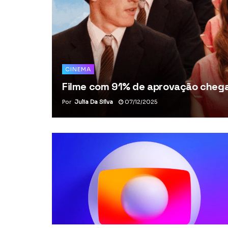
CINEMA
Filme com 91% de aprovação chega 
Por
Julia Da Silva
07/12/2025