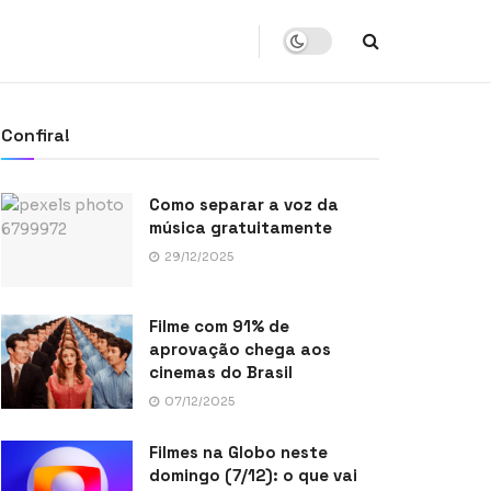
Confira!
Como separar a voz da
música gratuitamente
29/12/2025
Filme com 91% de
aprovação chega aos
cinemas do Brasil
07/12/2025
Filmes na Globo neste
domingo (7/12): o que vai