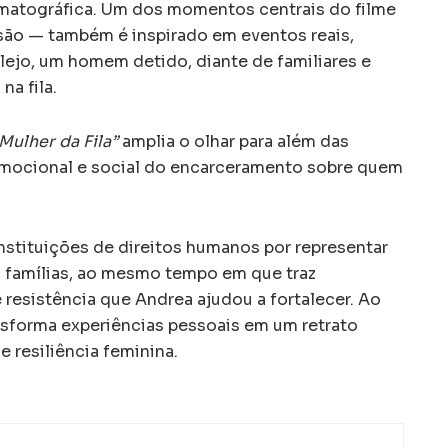
nematográfica. Um dos momentos centrais do filme
são — também é inspirado em eventos reais,
ejo, um homem detido, diante de familiares e
a fila.
Mulher da Fila”
amplia o olhar para além das
mocional e social do encarceramento sobre quem
nstituições de direitos humanos por representar
as famílias, ao mesmo tempo em que traz
 resistência que Andrea ajudou a fortalecer. Ao
ansforma experiências pessoais em um retrato
e resiliência feminina.