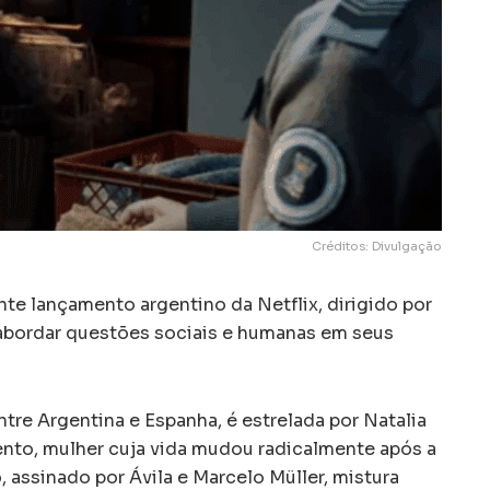
Créditos: Divulgação
nte lançamento argentino da Netflix, dirigido por
 abordar questões sociais e humanas em seus
re Argentina e Espanha, é estrelada por Natalia
nto, mulher cuja vida mudou radicalmente após a
ro, assinado por Ávila e Marcelo Müller, mistura