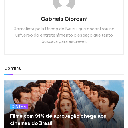
Gabriela Giordani
Jornalista pela Unesp de Bauru, que encontrou no
universo do entretenimento o espaço que tanto
buscava para escrever.
Confira
CINEMA
Filme com 91% de aprovação chega aos
cinemas do Brasil