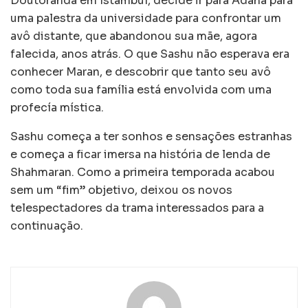
Doutoranda em Istambul, decide ir para Adana para
uma palestra da universidade para confrontar um
avô distante, que abandonou sua mãe, agora
falecida, anos atrás. O que Sashu não esperava era
conhecer Maran, e descobrir que tanto seu avô
como toda sua família está envolvida com uma
profecía mística.
Sashu começa a ter sonhos e sensações estranhas
e começa a ficar imersa na história de lenda de
Shahmaran. Como a primeira temporada acabou
sem um “fim” objetivo, deixou os novos
telespectadores da trama interessados para a
continuação.