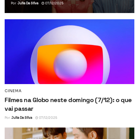
Por
Julia Da Silva
07/12/2025
CINEMA
Filmes na Globo neste domingo (7/12): o que
vai passar
Por
Julia Da Silva
07/12/2025