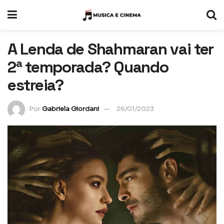
A Lenda de Shahmaran vai ter
2ª temporada? Quando
estreia?
Por
Gabriela Giordani
26/01/2023