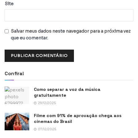
Site
Salvar meus dados neste navegador para a próxima vez
que eu comentar.
Confira!
Como separar a voz da música
gratuitamente
29/12/2025
Filme com 91% de aprovação chega aos
cinemas do Brasil
07/12/2025