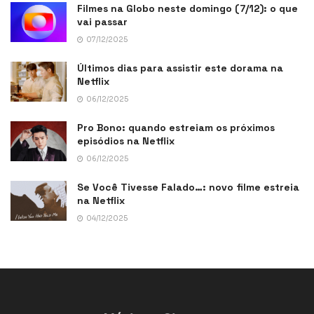
Filmes na Globo neste domingo (7/12): o que
vai passar
07/12/2025
Últimos dias para assistir este dorama na
Netflix
06/12/2025
Pro Bono: quando estreiam os próximos
episódios na Netflix
06/12/2025
Se Você Tivesse Falado…: novo filme estreia
na Netflix
04/12/2025