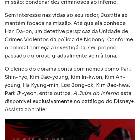
missão: condenar dez criminosos ao inferno.
Sem interesse nas vidas ao seu redor, Justitia se
mantém focada na missão. Até que ela conhece
Han Da-on, um detetive perspicaz da Unidade de
Crimes Violentos da polícia de Nobong. Conforme
o policial começa a investigá-la, seu próprio
passado doloroso gradualmente vem à tona.
O elenco do dorama conta com nomes como Park
Shin-hye, Kim Jae-young, Kim In-kwon, Kim Ah-
young, Ha Kyung-min, Lee Jong-ok, Kim Jae-hwa,
Park Ji-yeon, entre outros.
A Juíza do Inferno
está
disponível
exclusivamente no catálogo do Disney+
.
Assista ao trailer: