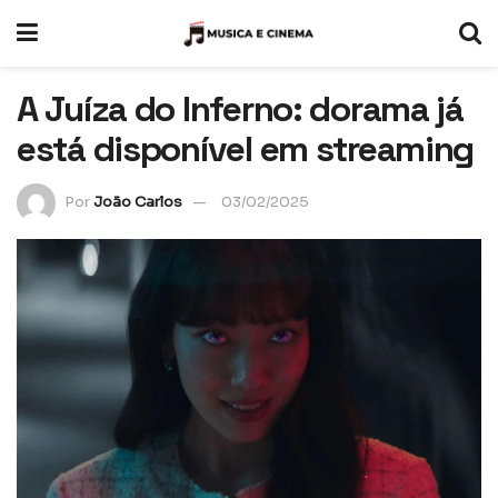
A Juíza do Inferno: dorama já
está disponível em streaming
Por
João Carlos
03/02/2025