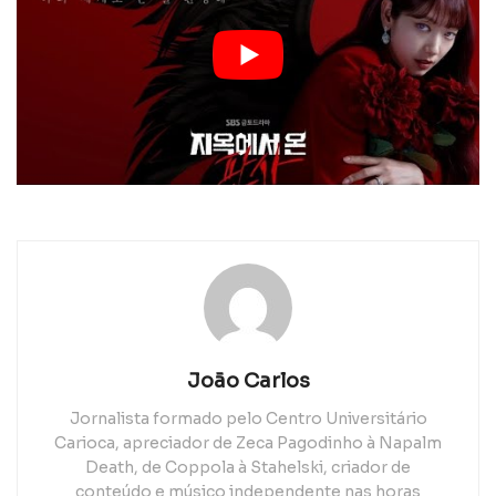
João Carlos
Jornalista formado pelo Centro Universitário
Carioca, apreciador de Zeca Pagodinho à Napalm
Death, de Coppola à Stahelski, criador de
conteúdo e músico independente nas horas