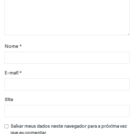
*
Nome
*
E-mail
Site
Salvar meus dados neste navegador para a próxima vez
que eu comentar.