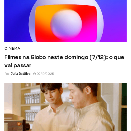
CINEMA
Filmes na Globo neste domingo (7/12): o que
vai passar
Por
Julia Da Silva
07/12/2025