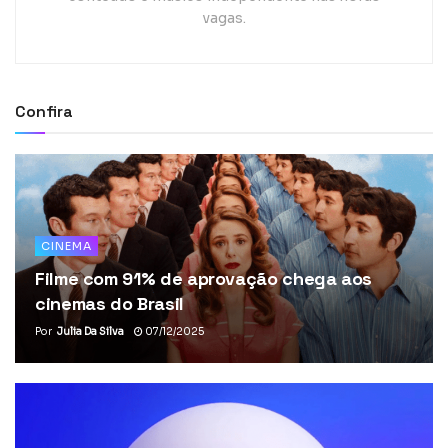
vagas.
Confira
CINEMA
Filme com 91% de aprovação chega aos
cinemas do Brasil
Por
Julia Da Silva
07/12/2025