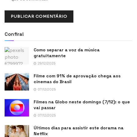
Confira!
Como separar a voz da música
gratuitamente
29/12/2025
Filme com 91% de aprovação chega aos
cinemas do Brasil
07/12/2025
Filmes na Globo neste domingo (7/12): o que
vai passar
07/12/2025
Últimos dias para assistir este dorama na
Netflix