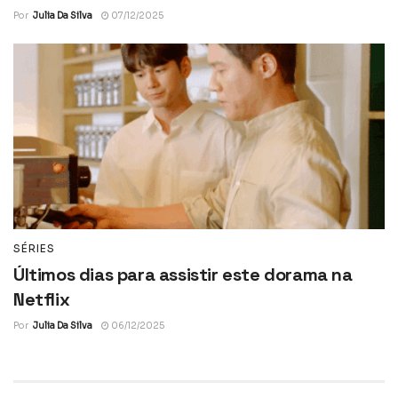
Por
Julia Da Silva
07/12/2025
SÉRIES
Últimos dias para assistir este dorama na
Netflix
Por
Julia Da Silva
06/12/2025