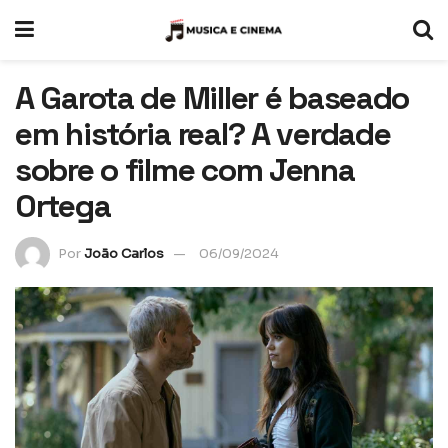
A Garota de Miller é baseado
em história real? A verdade
sobre o filme com Jenna
Ortega
Por
João Carlos
06/09/2024