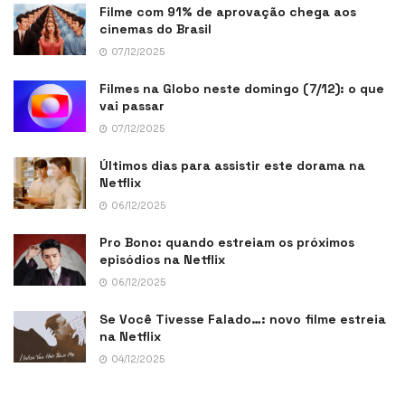
Filme com 91% de aprovação chega aos
cinemas do Brasil
07/12/2025
Filmes na Globo neste domingo (7/12): o que
vai passar
07/12/2025
Últimos dias para assistir este dorama na
Netflix
06/12/2025
Pro Bono: quando estreiam os próximos
episódios na Netflix
06/12/2025
Se Você Tivesse Falado…: novo filme estreia
na Netflix
04/12/2025