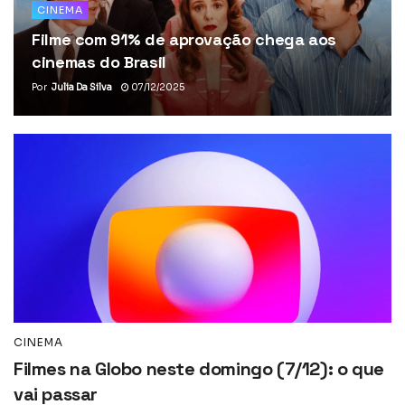
CINEMA
Filme com 91% de aprovação chega aos
cinemas do Brasil
Por
Julia Da Silva
07/12/2025
CINEMA
Filmes na Globo neste domingo (7/12): o que
vai passar