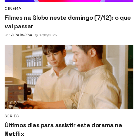
CINEMA
Filmes na Globo neste domingo (7/12): o que
vai passar
Por
Julia Da Silva
07/12/2025
SÉRIES
Últimos dias para assistir este dorama na
Netflix