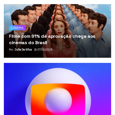
CINEMA
Filme com 91% de aprovação chega aos
cinemas do Brasil
Por
Julia Da Silva
07/12/2025