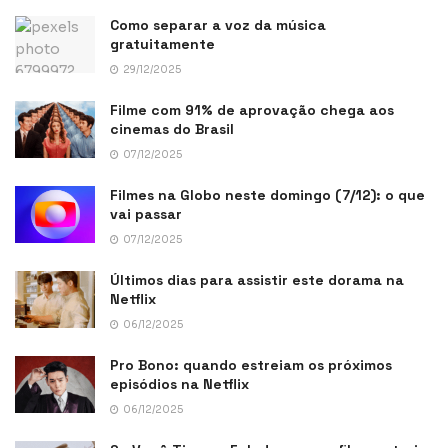
Como separar a voz da música
gratuitamente
29/12/2025
Filme com 91% de aprovação chega aos
cinemas do Brasil
07/12/2025
Filmes na Globo neste domingo (7/12): o que
vai passar
07/12/2025
Últimos dias para assistir este dorama na
Netflix
06/12/2025
Pro Bono: quando estreiam os próximos
episódios na Netflix
06/12/2025