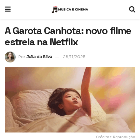
A Garota Canhota: novo filme
estreia na Netflix
Por
Julia da Silva
28/11/2025
Créditos: Reprodução