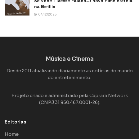
Se Você Tivesse Falado…: novo filme estreia
na Netflix
04/12/2025
Música e Cinema
Desde 2011 atualizando diariamente as notícias do mundo
do entretenimento.
Projeto criado e administrado pela
Caprara Network
(CNPJ 31.950.467.0001-26).
Editorias
Home