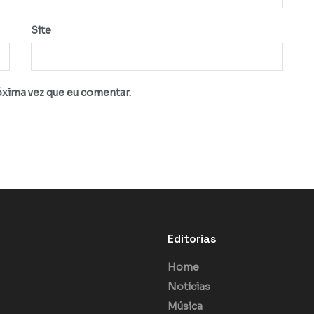
Site
óxima vez que eu comentar.
Editorias
Home
Notícias
Música