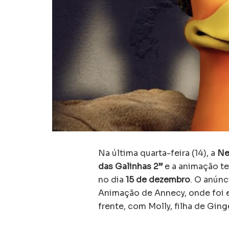
Na última quarta-feira (14), a
Ne
das Galinhas 2”
e a animação te
no dia
15 de dezembro
. O anúnc
Animação de Annecy, onde foi e
frente, com Molly, filha de Gin