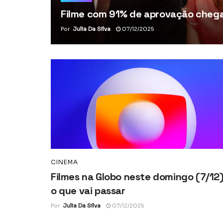
Filme com 91% de aprovação chega 
Por
Julia Da Silva
07/12/2025
CINEMA
Filmes na Globo neste domingo (7/12)
o que vai passar
Por
Julia Da Silva
07/12/2025