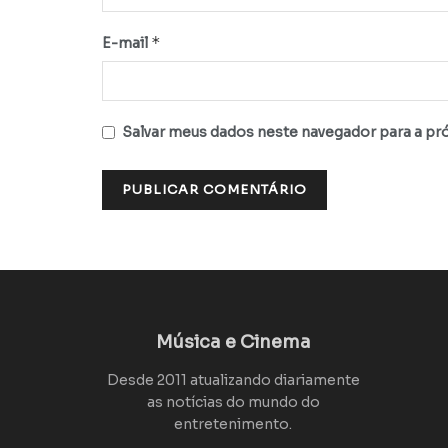
*
E-mail
Salvar meus dados neste navegador para a pr
Música e Cinema
Desde 2011 atualizando diariamente
as notícias do mundo do
entretenimento.