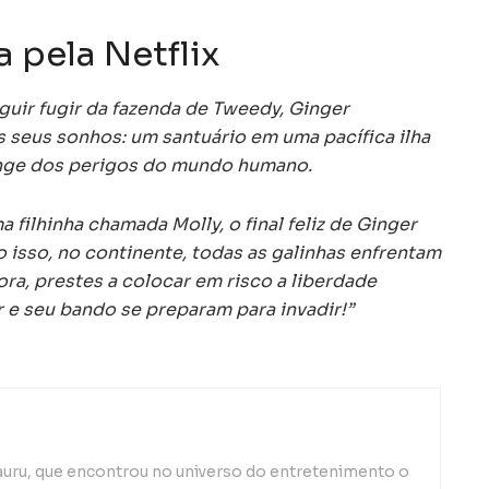
 pela Netflix
guir fugir da fazenda de Tweedy, Ginger
s seus sonhos: um santuário em uma pacífica ilha
onge dos perigos do mundo humano.
filhinha chamada Molly, o final feliz de Ginger
 isso, no continente, todas as galinhas enfrentam
ra, prestes a colocar em risco a liberdade
e seu bando se preparam para invadir!”
auru, que encontrou no universo do entretenimento o