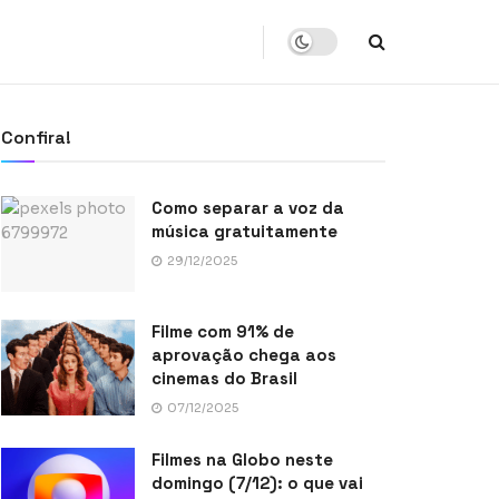
Confira!
Como separar a voz da
música gratuitamente
29/12/2025
Filme com 91% de
aprovação chega aos
cinemas do Brasil
07/12/2025
Filmes na Globo neste
domingo (7/12): o que vai