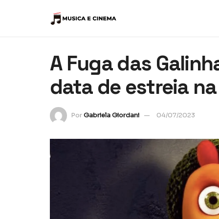
A Fuga das Galinh
data de estreia na 
Por
Gabriela Giordani
04/07/2023