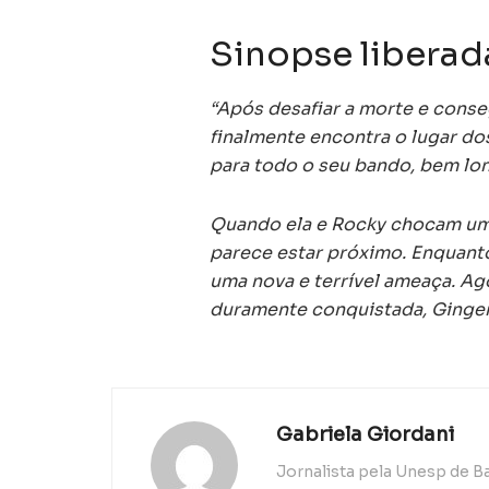
Sinopse liberada
“Após desafiar a morte e conse
finalmente encontra o lugar do
para todo o seu bando, bem l
Quando ela e Rocky chocam uma 
parece estar próximo. Enquanto
uma nova e terrível ameaça. Ago
duramente conquistada, Ginger 
Gabriela Giordani
Jornalista pela Unesp de B