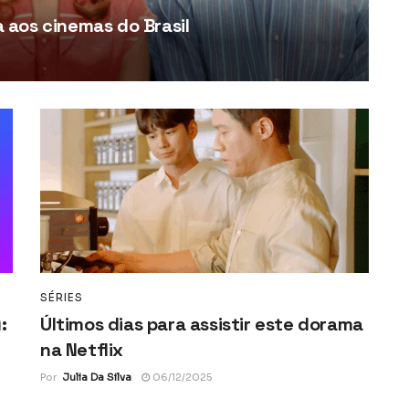
aos cinemas do Brasil
SÉRIES
:
Últimos dias para assistir este dorama
na Netflix
Por
Julia Da Silva
06/12/2025