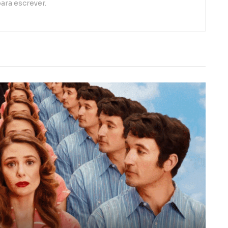
ara escrever.