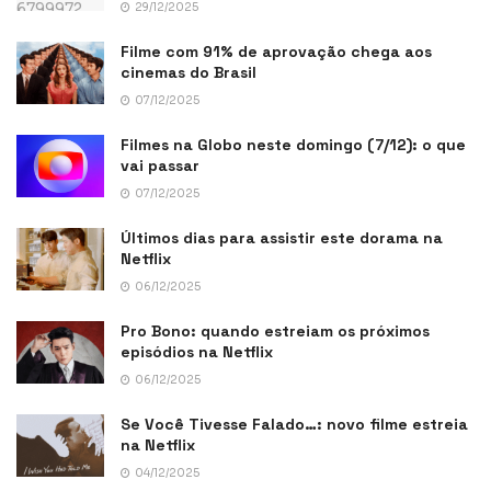
29/12/2025
Filme com 91% de aprovação chega aos
cinemas do Brasil
07/12/2025
Filmes na Globo neste domingo (7/12): o que
vai passar
07/12/2025
Últimos dias para assistir este dorama na
Netflix
06/12/2025
Pro Bono: quando estreiam os próximos
episódios na Netflix
06/12/2025
Se Você Tivesse Falado…: novo filme estreia
na Netflix
04/12/2025