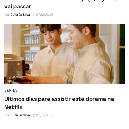
vai passar
Por
Julia Da Silva
07/12/2025
SÉRIES
Últimos dias para assistir este dorama na
Netflix
Por
Julia Da Silva
06/12/2025