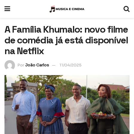
A Família Khumalo: novo filme
de comédia já está disponível
na Netflix
Por
João Carlos
11/04/2025