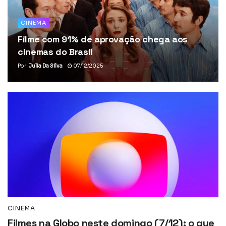
CINEMA
Filme com 91% de aprovação chega aos
cinemas do Brasil
Por
Julia Da Silva
07/12/2025
CINEMA
Filmes na Globo neste domingo (7/12): o que