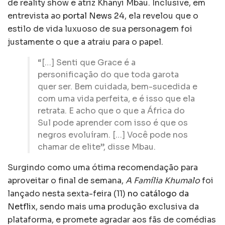
de reality show e atriz Khanyi Mbau. Inclusive, em
entrevista ao
portal News 24
, ela revelou que o
estilo de vida luxuoso de sua personagem foi
justamente o que a atraiu para o papel.
“[…] Senti que Grace é a
personificação do que toda garota
quer ser. Bem cuidada, bem-sucedida e
com uma vida perfeita, e é isso que ela
retrata. E acho que o que a África do
Sul pode aprender com isso é que os
negros evoluíram. […] Você pode nos
chamar de elite”, disse Mbau.
Surgindo como uma ótima recomendação para
aproveitar o final de semana,
A Família Khumalo
foi
lançado nesta sexta-feira (11)
no catálogo da
Netflix
, sendo mais uma produção exclusiva da
plataforma, e promete agradar aos fãs de comédias