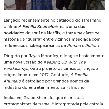
Lançado recentemente no catálogo do streaming,
o filme
A Família Khumalo
é
mais uma das
novidades de abril da Netflix
, e traz uma clássica
história de “guerra” entre vizinhos mesclada com
influências shakespeareanas de
Romeu e Julieta
.
Dirigido por Jayan Moodley, o longa é basicamente
uma nova versão de
Keeping Up With The
Kandasamys
, outro projeto da cineasta, lançado
originalmente em 2017. Contudo,
A Família
Khumalo
é estrelado por grandes nomes da
indústria do entretenimento sul-africano.
Inclusive, Grace Khumalo, que é uma das
protagonistas da trama, é interpretada pela estrela