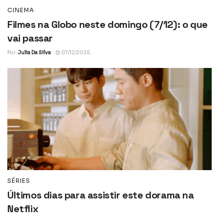
CINEMA
Filmes na Globo neste domingo (7/12): o que
vai passar
Por
Julia Da Silva
07/12/2025
SÉRIES
Últimos dias para assistir este dorama na
Netflix