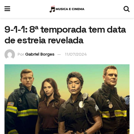
9-1-1: 8ª temporada tem data
de estreia revelada
Por
Gabriel Borges
11/07/2024