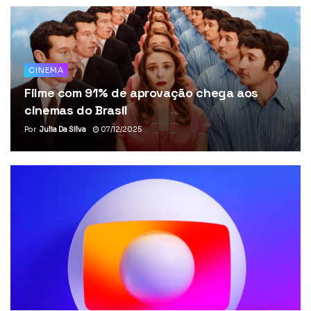
CINEMA
Filme com 91% de aprovação chega aos
cinemas do Brasil
Por
Julia Da Silva
07/12/2025