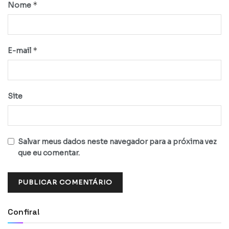
*
Nome
*
E-mail
Site
Salvar meus dados neste navegador para a próxima vez
que eu comentar.
Confira!