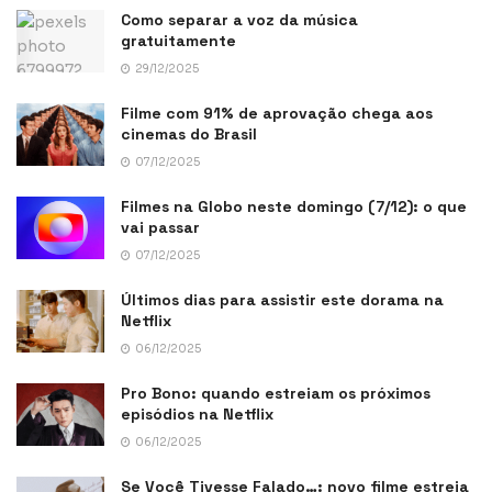
Como separar a voz da música
gratuitamente
29/12/2025
Filme com 91% de aprovação chega aos
cinemas do Brasil
07/12/2025
Filmes na Globo neste domingo (7/12): o que
vai passar
07/12/2025
Últimos dias para assistir este dorama na
Netflix
06/12/2025
Pro Bono: quando estreiam os próximos
episódios na Netflix
06/12/2025
Se Você Tivesse Falado…: novo filme estreia