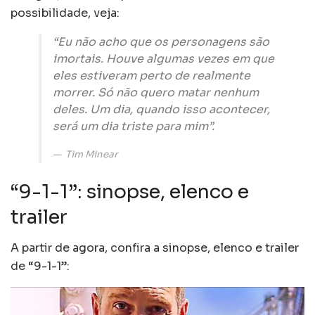
possibilidade, veja:
“Eu não acho que os personagens são
imortais. Houve algumas vezes em que
eles estiveram perto de realmente
morrer. Só não quero matar nenhum
deles. Um dia, quando isso acontecer,
será um dia triste para mim”.
Tim Minear
“9-1-1”: sinopse, elenco e
trailer
A partir de agora, confira a sinopse, elenco e trailer
de “9-1-1”: