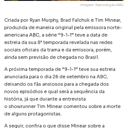
Imagem: Reprodução/ABC
Criada por Ryan Murphy, Brad Falchuk e Tim Minear,
produzida de maneira original pela emissora norte-
americana
ABC
, a série “9-1-1” teve a data de
estreia da sua 8ª temporada revelada nas redes
sociais oficiais da trama e da emissora, porém,
ainda sem previsão de chegada no Brasil.
A próxima temporada de “9-1-1” teve sua estreia
anunciada para o dia 26 de setembro na ABC,
deixando os fãs ansiosos para a chegada dos
novos episódios e qual será a sequência da
história, já que durante a entrevista
o showrunner Tim Minear comentou sobre a morte
de alguns protagonistas.
A seguir, confira o que disse Minear sobre a