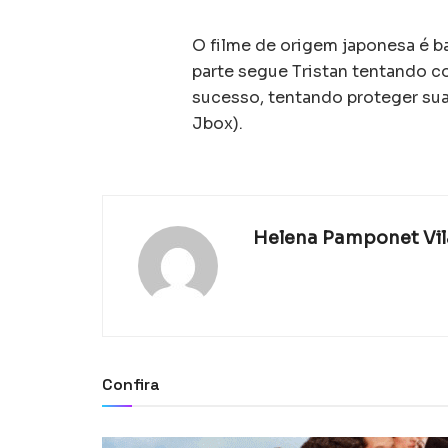
O filme de origem japonesa é
parte segue Tristan tentando c
sucesso, tentando proteger sua
Jbox).
Helena Pamponet Vi
Confira