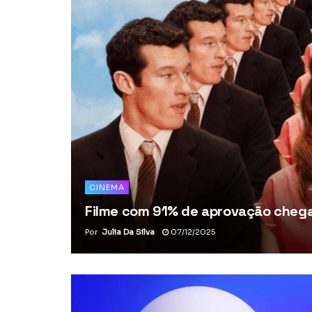
CINEMA
Filme com 91% de aprovação chega 
Por
Julia Da Silva
07/12/2025