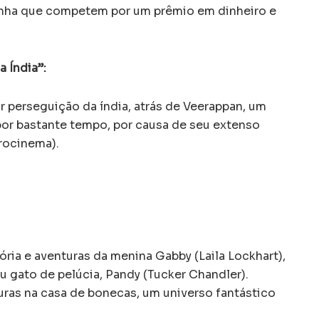
inha que competem por um prêmio em dinheiro e
 Índia”:
 perseguição da índia, atrás de Veerappan, um
 por bastante tempo, por causa de seu extenso
rocinema).
tória e aventuras da menina Gabby (Laila Lockhart),
u gato de pelúcia, Pandy (Tucker Chandler).
uras na casa de bonecas, um universo fantástico