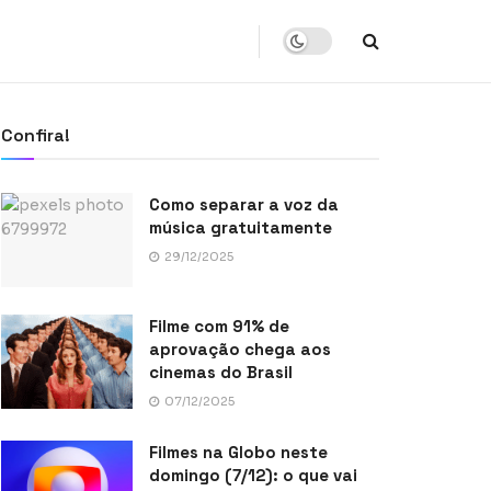
Confira!
Como separar a voz da
música gratuitamente
29/12/2025
Filme com 91% de
aprovação chega aos
cinemas do Brasil
07/12/2025
Filmes na Globo neste
domingo (7/12): o que vai