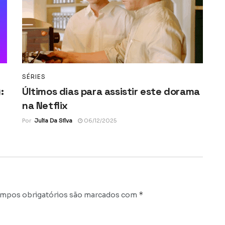
SÉRIES
:
Últimos dias para assistir este dorama
na Netflix
Por
Julia Da Silva
06/12/2025
*
mpos obrigatórios são marcados com