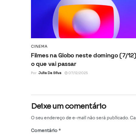
CINEMA
Filmes na Globo neste domingo (7/12)
o que vai passar
Por
Julia Da Silva
07/12/2025
Deixe um comentário
O seu endereço de e-mail não será publicado.
Ca
*
Comentário