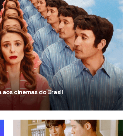
aos cinemas do Brasil