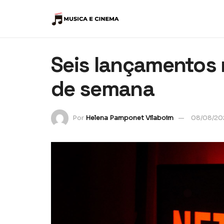
Seis lançamentos n
de semana
Por
Helena Pamponet Vilaboim
08/08/20