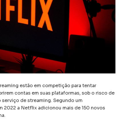
treaming estão em competição para tentar
brirem contas em suas plataformas, sob o risco de
 o serviço de streaming. Segundo um
em 2022 a Netflix adicionou mais de 150 novos
ma.