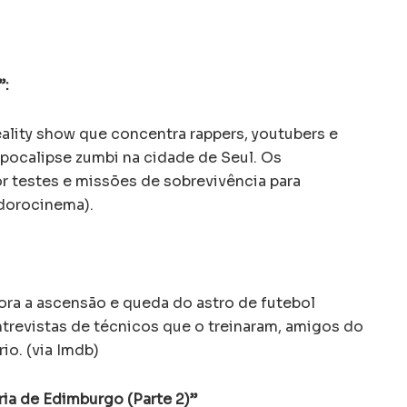
”:
ality show que concentra rappers, youtubers e
pocalipse zumbi na cidade de Seul. Os
or testes e missões de sobrevivência para
dorocinema).
ra a ascensão e queda do astro de futebol
trevistas de técnicos que o treinaram, amigos do
io. (via Imdb)
ia de Edimburgo (Parte 2)”