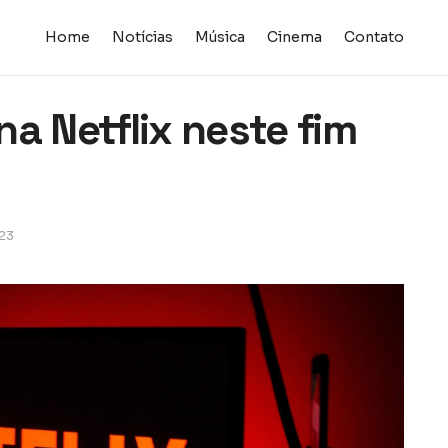
Home
Notícias
Música
Cinema
Contato
a Netflix neste fim
23