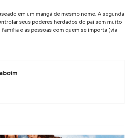
 baseado em um mangá de mesmo nome. A segunda
ontrolar seus poderes herdados do pai sem muito
 família e as pessoas com quem se importa (via
laboim