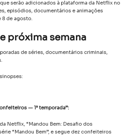
s que serão adicionados à plataforma da Netflix no
ies, episódios, documentários e animações
e 8 de agosto.
e e próxima semana
oradas de séries, documentários criminais,
.
 sinopses:
nfeiteiros — 1ª temporada”:
 da Netflix, “Mandou Bem: Desafio dos
 série “Mandou Bem”, e segue dez confeiteiros