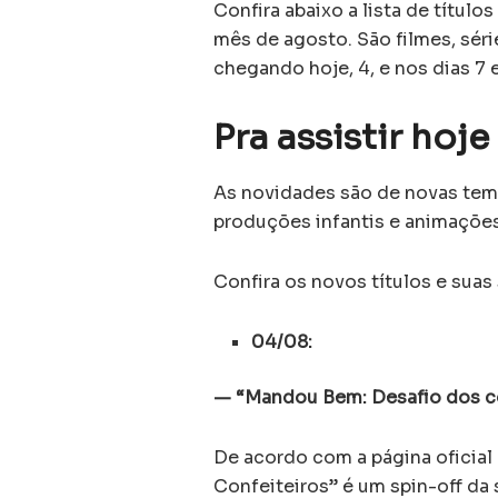
Confira abaixo a lista de título
mês de agosto. São filmes, sér
chegando hoje, 4, e nos dias 7 
Pra assistir hoj
As novidades são de novas temp
produções infantis e animações
Confira os novos títulos e suas
04/08:
— “Mandou Bem: Desafio dos co
De acordo com a página oficial
Confeiteiros” é um spin-off da