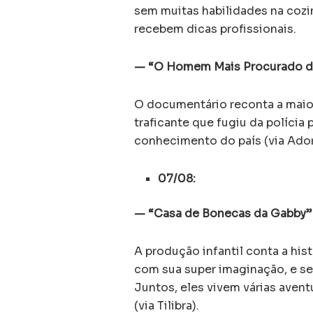
sem muitas habilidades na coz
recebem dicas profissionais.
— “O Homem Mais Procurado da
O documentário reconta a maior
traficante que fugiu da polícia
conhecimento do país (via Ado
07/08:
— “Casa de Bonecas da Gabby”
A produção infantil conta a his
com sua super imaginação, e se
Juntos, eles vivem várias avent
(via Tilibra).