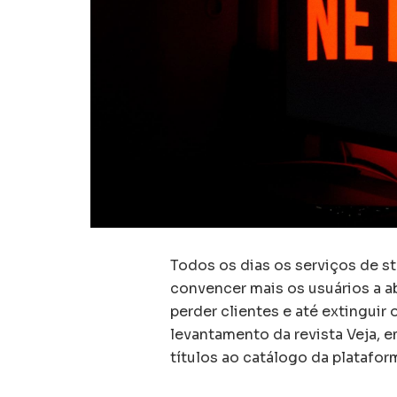
Todos os dias os serviços de s
convencer mais os usuários a a
perder clientes e até extinguir
levantamento da revista Veja, 
títulos ao catálogo da platafor