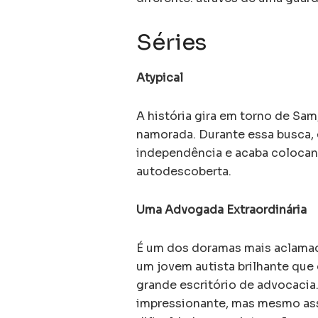
Séries
Atypical
A história gira em torno de Sa
namorada. Durante essa busca, e
independência e acaba colocan
autodescoberta.
Uma Advogada Extraordinária
É um dos doramas mais aclamad
um jovem autista brilhante que
grande escritório de advocacia
impressionante, mas mesmo assi