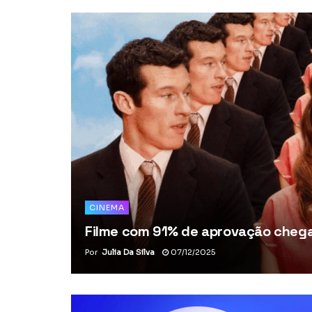
CINEMA
Filme com 91% de aprovação chega 
Por
Julia Da Silva
07/12/2025