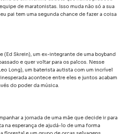
 equipe de maratonistas. Isso muda não só a sua
 seu pai tem uma segunda chance de fazer a coisa
ce (Ed Skrein), um ex-integrante de uma boyband
assado e quer voltar para os palcos. Nesse
eo Long), um baterista autista com um incrível
inesperada acontece entre eles e juntos acabam
avés do poder da música.
panhar a jornada de uma mãe que decide ir para
sta na esperança de ajudá-lo de uma forma
a florestal e um grupo de orcas selvagens.