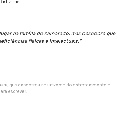
tidianas.
lugar na família do namorado, mas descobre que
ficiências físicas e intelectuais.”
auru, que encontrou no universo do entretenimento o
ara escrever.