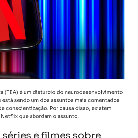
ta (TEA) é um distúrbio do neurodesenvolvimento
s e está sendo um dos assuntos mais comentados
e conscientização. Por causa disso, existem
 Netflix que abordam o assunto.
 séries e filmes sobre