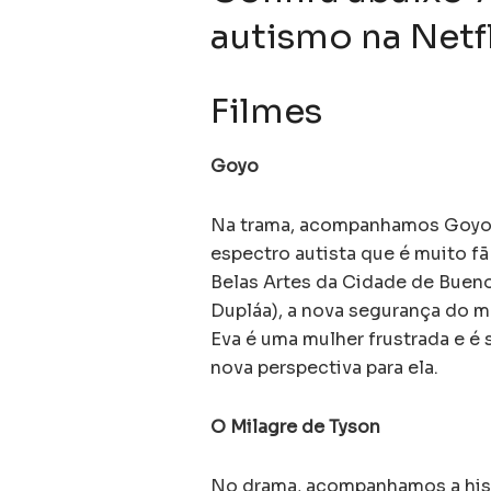
autismo na Netf
Filmes
Goyo
Na trama, acompanhamos Goyo 
espectro autista que é muito f
Belas Artes da Cidade de Bueno
Dupláa), a nova segurança do mu
Eva é uma mulher frustrada e 
nova perspectiva para ela.
O Milagre de Tyson
No drama, acompanhamos a hist