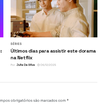
SÉRIES
:
Últimos dias para assistir este dorama
na Netflix
Por
Julia Da Silva
06/12/2025
*
mpos obrigatórios são marcados com