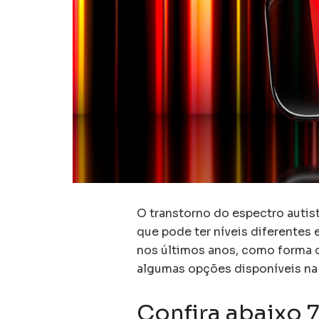
O transtorno do espectro autis
que pode ter níveis diferente
nos últimos anos, como forma d
algumas opções disponíveis na
Confira abaixo 7