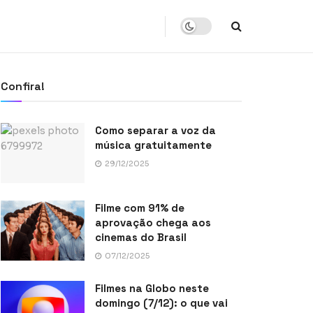
Confira!
Como separar a voz da
música gratuitamente
29/12/2025
Filme com 91% de
aprovação chega aos
cinemas do Brasil
07/12/2025
Filmes na Globo neste
domingo (7/12): o que vai