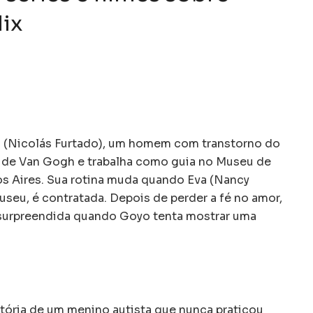
lix
(Nicolás Furtado), um homem com transtorno do
ã de Van Gogh e trabalha como guia no Museu de
s Aires. Sua rotina muda quando Eva (Nancy
seu, é contratada. Depois de perder a fé no amor,
é surpreendida quando Goyo tenta mostrar uma
ória de um menino autista que nunca praticou