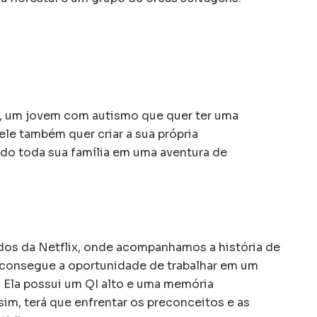
m, um jovem com autismo que quer ter uma
le também quer criar a sua própria
do toda sua família em uma aventura de
os da Netflix, onde acompanhamos a história de
 consegue a oportunidade de trabalhar em um
. Ela possui um QI alto e uma memória
m, terá que enfrentar os preconceitos e as