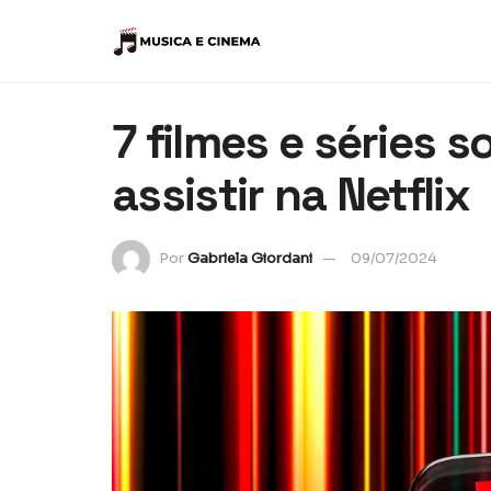
7 filmes e séries 
assistir na Netflix
Por
Gabriela Giordani
09/07/2024