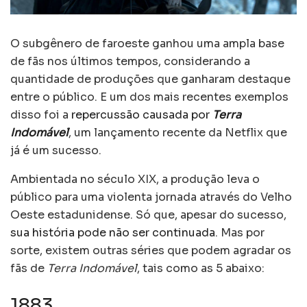
O subgênero de faroeste ganhou uma ampla base
de fãs nos últimos tempos, considerando a
quantidade de produções que ganharam destaque
entre o público. E um dos mais recentes exemplos
disso foi a
repercussão causada por
Terra
Indomável
, um lançamento recente da Netflix que
já é um sucesso.
Ambientada no século XIX, a produção leva o
público para uma violenta jornada através do Velho
Oeste estadunidense. Só que, apesar do sucesso,
sua história pode não ser continuada
. Mas por
sorte, existem outras séries que podem agradar os
fãs de
Terra Indomável
, tais como as 5 abaixo:
1883