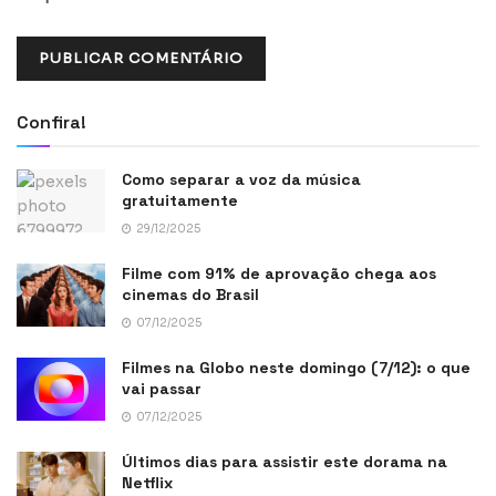
Confira!
Como separar a voz da música
gratuitamente
29/12/2025
Filme com 91% de aprovação chega aos
cinemas do Brasil
07/12/2025
Filmes na Globo neste domingo (7/12): o que
vai passar
07/12/2025
Últimos dias para assistir este dorama na
Netflix