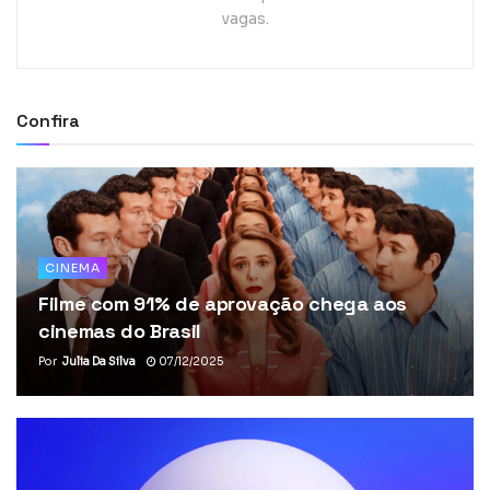
vagas.
Confira
CINEMA
Filme com 91% de aprovação chega aos
cinemas do Brasil
Por
Julia Da Silva
07/12/2025