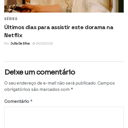
SÉRIES
Últimos dias para assistir este dorama na
Netflix
Por
Julia Da Silva
06/12/2025
Deixe um comentário
O seu endereço de e-mail não será publicado.
Campos
*
obrigatórios são marcados com
*
Comentário