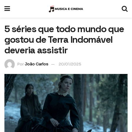
5 séries que todo mundo que
gostou de Terra Indomável
deveria assistir
Por
João Carlos
20/01/2025