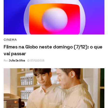
CINEMA
Filmes na Globo neste domingo (7/12): o que
vai passar
Por
Julia Da Silva
07/12/2025