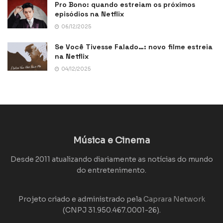
Pro Bono: quando estreiam os próximos
episódios na Netflix
06/12/2025
Se Você Tivesse Falado…: novo filme estreia
na Netflix
04/12/2025
Música e Cinema
Desde 2011 atualizando diariamente as notícias do mundo
do entretenimento.
Projeto criado e administrado pela
Caprara Network
(CNPJ 31.950.467.0001-26).