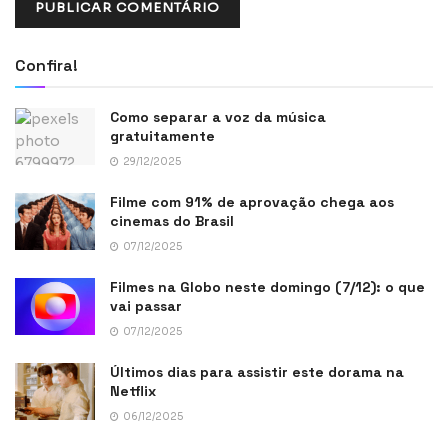
Confira!
Como separar a voz da música
gratuitamente
29/12/2025
Filme com 91% de aprovação chega aos
cinemas do Brasil
07/12/2025
Filmes na Globo neste domingo (7/12): o que
vai passar
07/12/2025
Últimos dias para assistir este dorama na
Netflix
06/12/2025