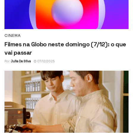
CINEMA
Filmes na Globo neste domingo (7/12): o que
vai passar
Por
Julia Da Silva
07/12/2025