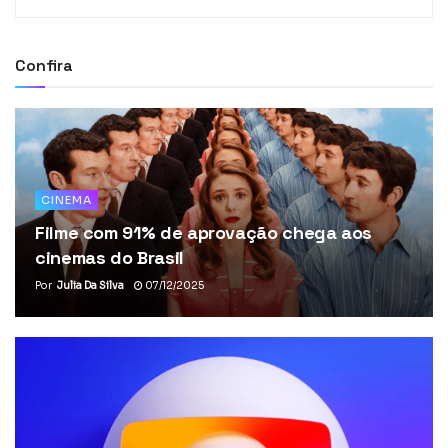
Confira
CINEMA
Filme com 91% de aprovação chega aos
cinemas do Brasil
Por
Julia Da Silva
07/12/2025