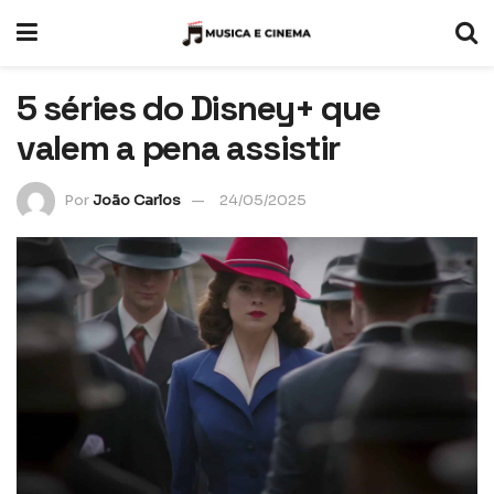
5 séries do Disney+ que
valem a pena assistir
Por
João Carlos
24/05/2025