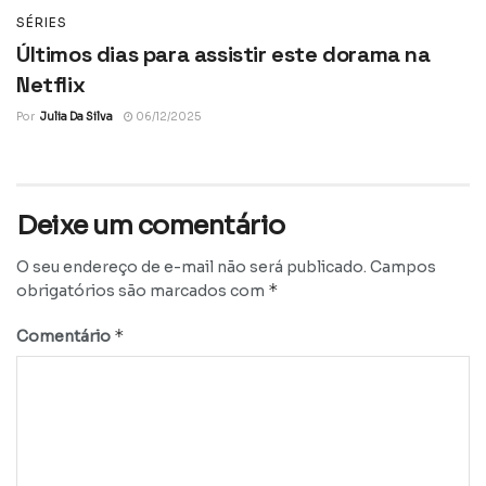
SÉRIES
Últimos dias para assistir este dorama na
Netflix
Por
Julia Da Silva
06/12/2025
Deixe um comentário
O seu endereço de e-mail não será publicado.
Campos
*
obrigatórios são marcados com
*
Comentário