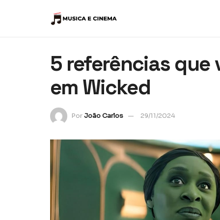
5 referências que
em Wicked
Por
João Carlos
29/11/2024