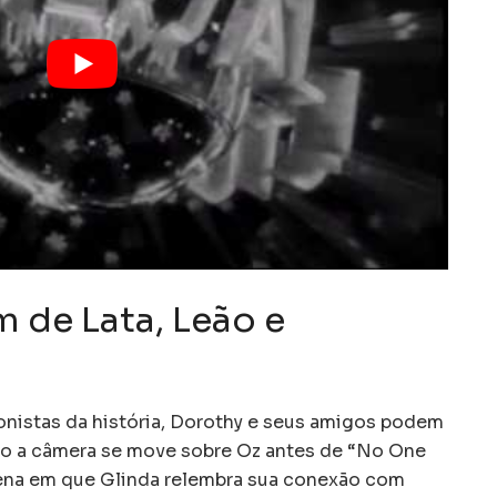
 de Lata, Leão e
nistas da história, Dorothy e seus amigos podem
to a câmera se move sobre Oz antes de “No One
ena em que Glinda relembra sua conexão com