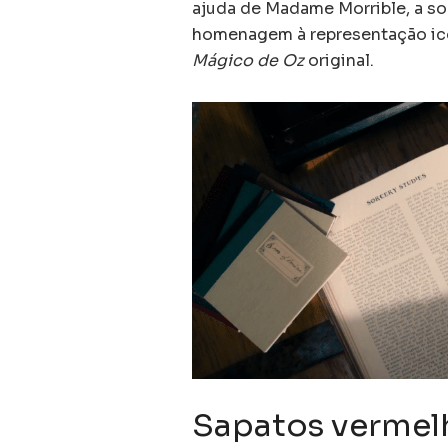
ajuda de Madame Morrible, a s
homenagem à representação icô
Mágico de Oz
original.
Sapatos vermel