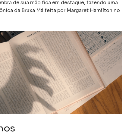
ombra de sua mão fica em destaque, fazendo uma
nica da Bruxa Má feita por Margaret Hamilton no
hos