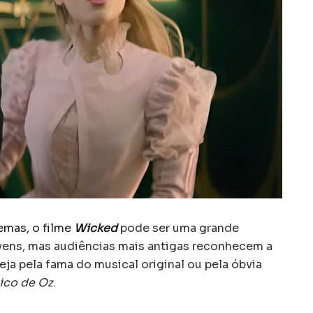
emas, o filme
Wicked
pode ser uma grande
vens, mas audiências mais antigas reconhecem a
eja pela fama do musical original ou pela óbvia
ico de Oz
.