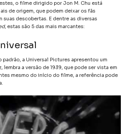
stes, o filme dirigido por Jon M. Chu está
iais de origem, que podem deixar os fãs
uas descobertas. E dentre as diversas
ed
, estas são 5 das mais marcantes:
niversal
po padrão, a Universal Pictures apresentou um
, lembra a versão de 1939, que pode ser vista em
antes mesmo do início do filme, a referência pode
a.