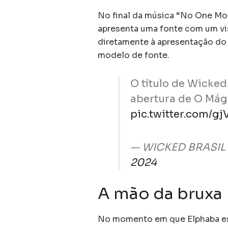
No final da música “No One Mou
apresenta uma fonte com um vis
diretamente à apresentação do 
modelo de fonte.
O título de Wicked 
abertura de O Mág
pic.twitter.com/g
— WICKED BRASIL 
2024
A mão da bruxa
No momento em que Elphaba est