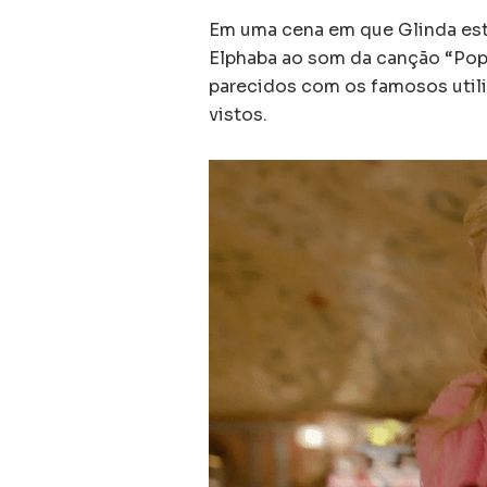
Em uma cena em que Glinda est
Elphaba ao som da canção “Pop
parecidos com os famosos util
vistos.