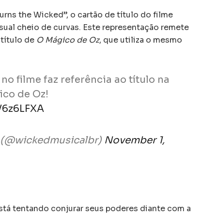
rns the Wicked”, o cartão de título do filme
ual cheio de curvas. Este representação remete
título de
O Mágico de Oz
, que utiliza o mesmo
no filme faz referência ao título na
ico de Oz!
jV6z6LFXA
(@wickedmusicalbr)
November 1,
á tentando conjurar seus poderes diante com a