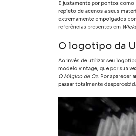
E justamente por pontos como e
repleto de acenos a seus mater
extremamente empolgados com s
referências presentes em
Wick
O logotipo da U
Ao invés de utilizar seu logoti
modelo vintage, que por sua vez
O Mágico de Oz
. Por aparecer 
passar totalmente despercebid