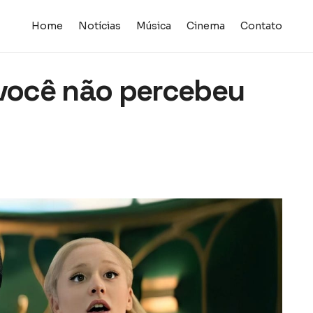
Home
Notícias
Música
Cinema
Contato
 você não percebeu