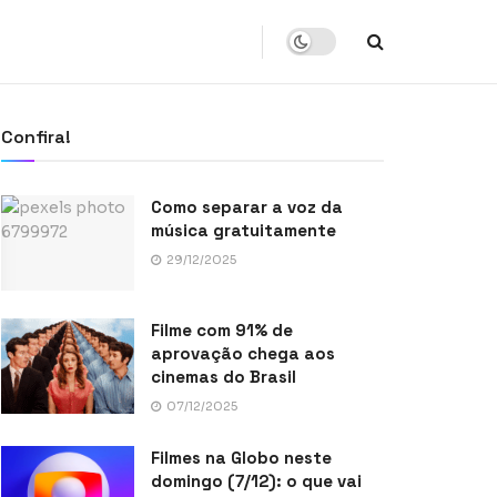
Confira!
Como separar a voz da
música gratuitamente
29/12/2025
Filme com 91% de
aprovação chega aos
cinemas do Brasil
07/12/2025
Filmes na Globo neste
domingo (7/12): o que vai