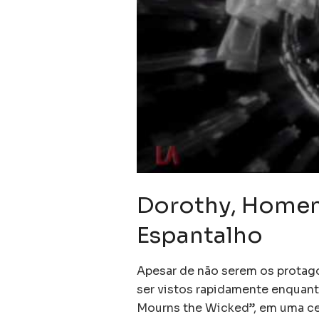
Dorothy, Homem
Espantalho
Apesar de não serem os protago
ser vistos rapidamente enquan
Mourns the Wicked”, em uma c