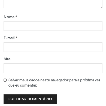
*
Nome
*
E-mail
Site
Salvar meus dados neste navegador para a próxima vez
que eu comentar.