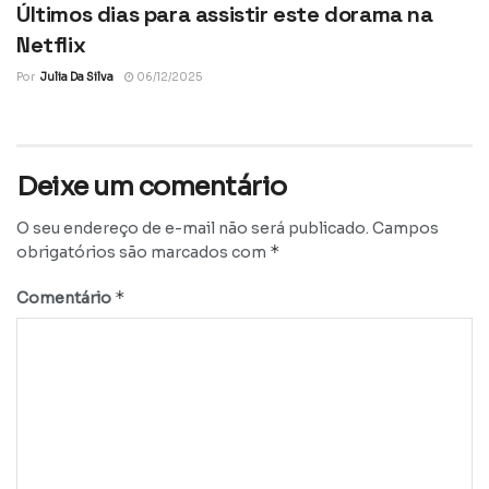
Últimos dias para assistir este dorama na
Netflix
Por
Julia Da Silva
06/12/2025
Deixe um comentário
O seu endereço de e-mail não será publicado.
Campos
*
obrigatórios são marcados com
*
Comentário