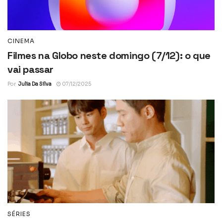
CINEMA
Filmes na Globo neste domingo (7/12): o que
vai passar
Por
Julia Da Silva
07/12/2025
SÉRIES