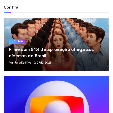
Confira
CINEMA
Filme com 91% de aprovação chega aos
cinemas do Brasil
Por
Julia Da Silva
07/12/2025