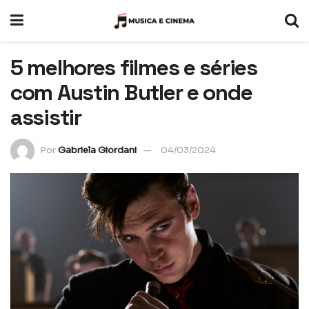
5 melhores filmes e séries
com Austin Butler e onde
assistir
Por
Gabriela Giordani
04/03/2024