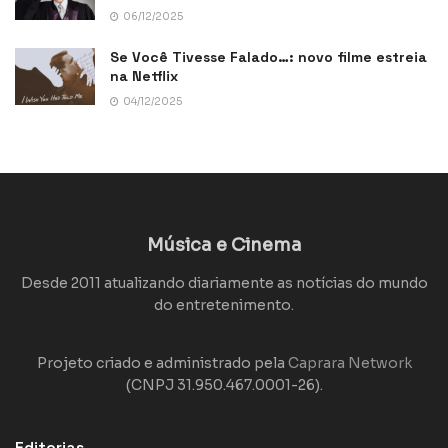
06/12/2025
Se Você Tivesse Falado…: novo filme estreia
na Netflix
04/12/2025
Música e Cinema
Desde 2011 atualizando diariamente as notícias do mundo
do entretenimento.
Projeto criado e administrado pela
Caprara Network
(CNPJ 31.950.467.0001-26).
Editorias