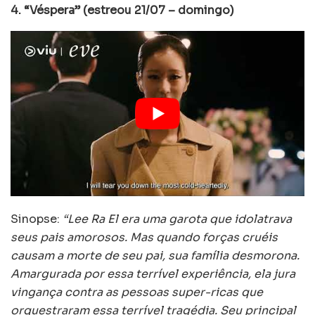
4. “Véspera” (estreou 21/07 – domingo)
Sinopse:
“Lee Ra El era uma garota que idolatrava
seus pais amorosos. Mas quando forças cruéis
causam a morte de seu pai, sua família desmorona.
Amargurada por essa terrível experiência, ela jura
vingança contra as pessoas super-ricas que
orquestraram essa terrível tragédia. Seu principal