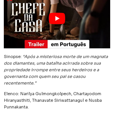
Sinopse:
“Após a misteriosa morte de um magnata
dos diamantes, uma batalha acirrada sobre sua
propriedade irrompe entre seus herdeiros e a
governanta com quem seu pai se casou
recentemente.”
Elenco: Narilya Gulmongkolpech, Chartayodom
Hiranyasthiti, Thanavate Siriwattanagul e Nusba
Punnakanta.