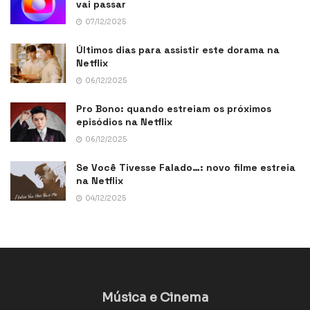
vai passar
07/12/2025
Últimos dias para assistir este dorama na
Netflix
06/12/2025
Pro Bono: quando estreiam os próximos
episódios na Netflix
06/12/2025
Se Você Tivesse Falado…: novo filme estreia
na Netflix
04/12/2025
Música e Cinema