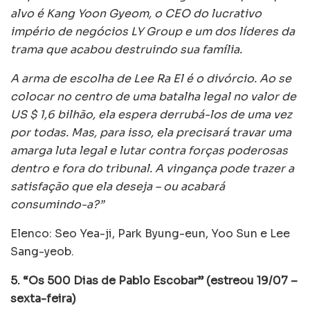
alvo é Kang Yoon Gyeom, o CEO do lucrativo
império de negócios LY Group e um dos líderes da
trama que acabou destruindo sua família.
A arma de escolha de Lee Ra El é o divórcio. Ao se
colocar no centro de uma batalha legal no valor de
US $ 1,6 bilhão, ela espera derrubá-los de uma vez
por todas. Mas, para isso, ela precisará travar uma
amarga luta legal e lutar contra forças poderosas
dentro e fora do tribunal. A vingança pode trazer a
satisfação que ela deseja – ou acabará
consumindo-a?”
Elenco: Seo Yea-ji, Park Byung-eun, Yoo Sun e Lee
Sang-yeob.
5. “Os 500 Dias de Pablo Escobar” (estreou 19/07 –
sexta-feira)