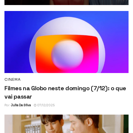
CINEMA
Filmes na Globo neste domingo (7/12): o que
vai passar
Por
Julia Da Silva
07/12/2025