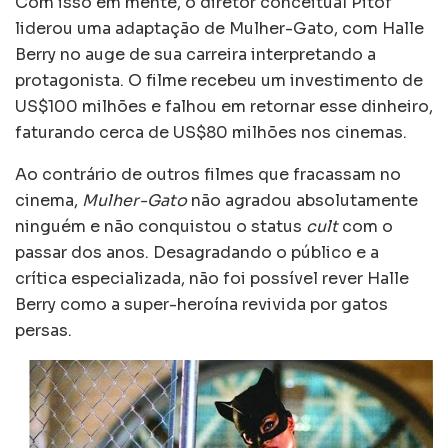
Com isso em mente, o diretor conceitual Pitof
liderou uma adaptação de Mulher-Gato, com Halle
Berry no auge de sua carreira interpretando a
protagonista. O filme recebeu um investimento de
US$100 milhões e falhou em retornar esse dinheiro,
faturando cerca de US$80 milhões nos cinemas.
Ao contrário de outros filmes que fracassam no
cinema,
Mulher-Gato
não agradou absolutamente
ninguém e não conquistou o status
cult
com o
passar dos anos. Desagradando o público e a
crítica especializada, não foi possível rever Halle
Berry como a super-heroína revivida por gatos
persas.