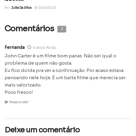
Por
Julia Da Silva
06/12/2025
Comentários
1
Fernanda
4 anos Atrás
John Carter é um filme bom pacas. Não sei qual o
problema de quem não gosta.
Eu fico doida pra ver a continuação. Por acaso estava
pensando nele hoje. É um baita filme que merecia ser
mais valorizado.
Povo fresco!
Responder
Deixe um comentário