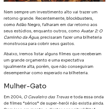
Nem sempre um investimento alto vai trazer um
retorno grande. Recentemente,
blockbusters,
como Adão Negro
, falharam em dar retorno aos
seus estúdios, enquanto outros, como
Avatar 2: O
Caminho da Água
, precisaram fazer uma bilheteria
monstruosa para cobrir seus gastos.
Abaixo, iremos listar alguns filmes que receberam
um grande orçamento e uma expectativa
igualmente alta, porém, que não conseguiram
desempenhar como esperado na bilheteria.
Mulher-Gato
Em 2004,
O Cavaleiro das Trevas
e toda essa onda
de filmes “sérios” de super-herói não existia ainda.