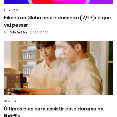
CINEMA
Filmes na Globo neste domingo (7/12): o que
vai passar
Por
Julia Da Silva
07/12/2025
SÉRIES
Últimos dias para assistir este dorama na
Netflix