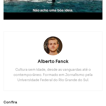
Alberto Fanck
Cultura sem idade, desde as vanguardas até o
contemporâneo. Formado em Jornalismo pela
Universidade Federal do Rio Grande do Sul.
Confira