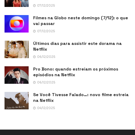
07/12/2025
Filmes na Globo neste domingo (7/12): o que
vai passar
07/12/2025
Últimos dias para assistir este dorama na
Netflix
06/12/2025
Pro Bono: quando estreiam os próximos
episódios na Netflix
06/12/2025
Se Você Tivesse Falado…: novo filme estreia
na Netflix
04/12/2025