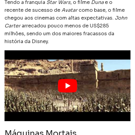
Tendo a franquia
Star Wars
, o filme
Duna
e o
recente de sucesso de
Avatar
como base, o filme
chegou aos cinemas com altas expectativas.
John
Carter
arrecadou pouco menos de US$285
milhões, sendo um dos maiores fracassos da
história da Disney.
Máquinas Mortais