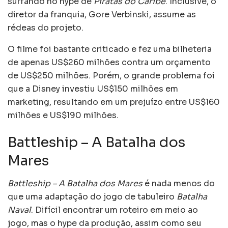
surfando no hype de
Piratas do Caribe
. Inclusive, o
diretor da franquia, Gore Verbinski, assume as
rédeas do projeto.
O filme foi bastante criticado e fez uma bilheteria
de apenas US$260 milhões contra um orçamento
de US$250 milhões. Porém, o grande problema foi
que a Disney investiu US$150 milhões em
marketing, resultando em um prejuízo entre US$160
milhões e US$190 milhões.
Battleship – A Batalha dos
Mares
Battleship – A Batalha dos Mares
é nada menos do
que uma adaptação do jogo de tabuleiro
Batalha
Naval
. Difícil encontrar um roteiro em meio ao
jogo, mas o hype da produção, assim como seu