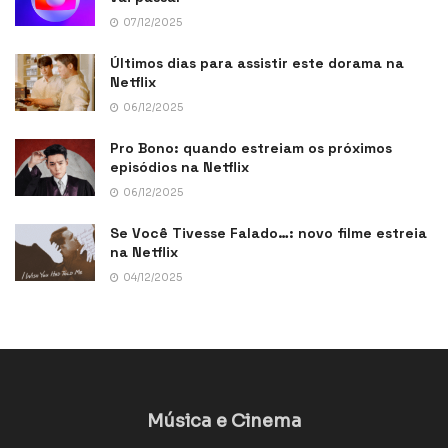
07/12/2025
Últimos dias para assistir este dorama na
Netflix
06/12/2025
Pro Bono: quando estreiam os próximos
episódios na Netflix
06/12/2025
Se Você Tivesse Falado…: novo filme estreia
na Netflix
04/12/2025
Música e Cinema