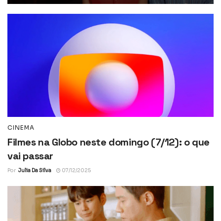
CINEMA
Filmes na Globo neste domingo (7/12): o que
vai passar
Por
Julia Da Silva
07/12/2025