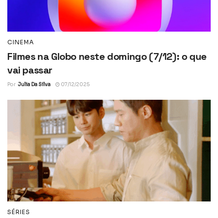
CINEMA
Filmes na Globo neste domingo (7/12): o que
vai passar
Por
Julia Da Silva
07/12/2025
SÉRIES