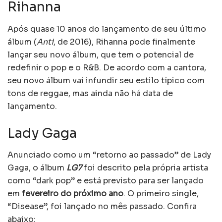
Rihanna
Após quase 10 anos do lançamento de seu último
álbum (
Anti
, de 2016), Rihanna pode finalmente
lançar seu novo álbum, que tem o potencial de
redefinir o pop e o R&B. De acordo com a cantora,
seu novo álbum vai infundir seu estilo típico com
tons de reggae, mas ainda não há data de
lançamento.
Lady Gaga
Anunciado como um “retorno ao passado” de Lady
Gaga, o álbum
LG7
foi descrito pela própria artista
como “dark pop” e está previsto para ser lançado
em
fevereiro do próximo ano
. O primeiro single,
“Disease”, foi lançado no mês passado. Confira
abaixo: