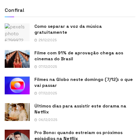
Confira!
Como separar a voz da música
gratuitamente
29/12/2025
Filme com 91% de aprovação chega aos
cinemas do Brasil
07/12/2025
Filmes na Globo neste domingo (7/12): o que
vai passar
07/12/2025
Últimos dias para assistir este dorama na
Netflix
06/12/2025
Pro Bono: quando estreiam os próximos
episódios na Netflix