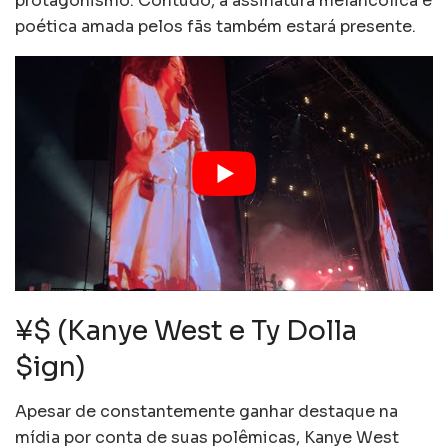
protagonismo. Contudo, a assinatura melancólica e
poética amada pelos fãs também estará presente.
¥$ (Kanye West e Ty Dolla
$ign)
Apesar de constantemente ganhar destaque na
mídia por conta de suas polêmicas, Kanye West