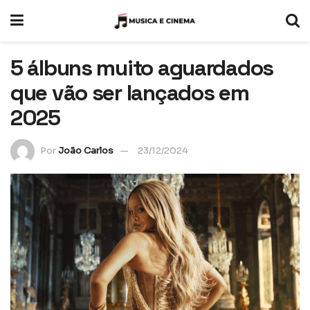
5 álbuns muito aguardados
que vão ser lançados em
2025
Por
João Carlos
23/12/2024