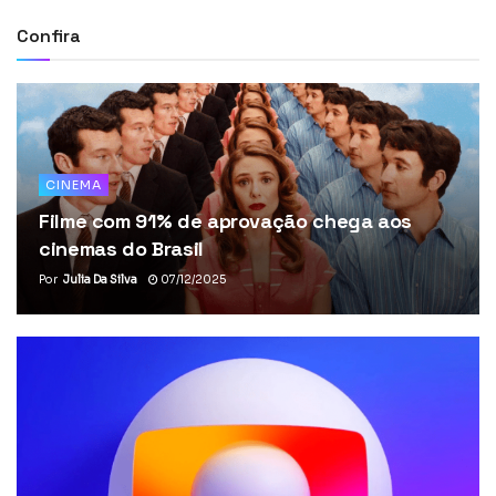
Confira
CINEMA
Filme com 91% de aprovação chega aos
cinemas do Brasil
Por
Julia Da Silva
07/12/2025