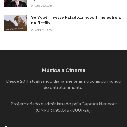
06/12/2025
Se Você Tivesse Falado…: novo filme estreia
na Netflix
04/12/2025
Música e Cinema
Desde 2011 atualizando diariamente as notícias do mundo
do entretenimento.
Projeto criado e administrado pela
Caprara Network
(CNPJ 31.950.467.0001-26).