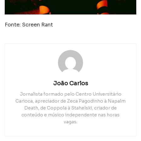
Fonte: Screen Rant
João Carlos
Jornalista formado pelo Centro Universitário
Carioca, apreciador de Zeca Pagodinho à Napalm
Death, de Coppola à Stahelski, criador de
conteúdo e músico independente nas horas
vagas.