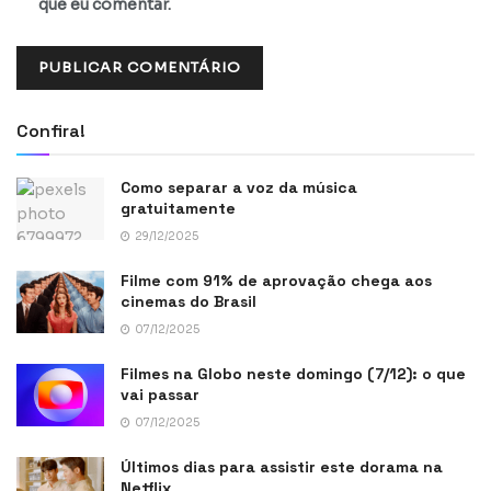
que eu comentar.
Confira!
Como separar a voz da música
gratuitamente
29/12/2025
Filme com 91% de aprovação chega aos
cinemas do Brasil
07/12/2025
Filmes na Globo neste domingo (7/12): o que
vai passar
07/12/2025
Últimos dias para assistir este dorama na
Netflix