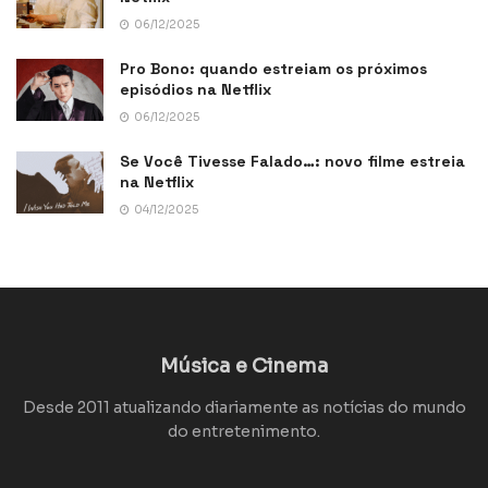
06/12/2025
Pro Bono: quando estreiam os próximos
episódios na Netflix
06/12/2025
Se Você Tivesse Falado…: novo filme estreia
na Netflix
04/12/2025
Música e Cinema
Desde 2011 atualizando diariamente as notícias do mundo
do entretenimento.