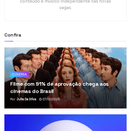
conteúdo e músico independente nas horas
vagas.
Confira
CINEMA
Filme com 91% de aprovação chega aos
cinemas do Brasil
Por
Julia Da Silva
07/12/2025