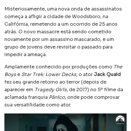
Misteriosamente, uma nova onda de assassinatos
começa a afligir a cidade de Woodsboro, na
Califórnia, remetendo a um ocorrido de 25 anos
atrás. O novo massacre está sendo cometido
novamente por um assassino mascarado, e um
grupo de jovens deve revisitar o passado para
impedir a ameaça.
Amplamente conhecido por produções como
The
Boys
e
Star Trek: Lower Decks
, o ator
Jack Quaid
fez seu grande retorno ao terror (depois de
aparecer em
Tragedy Girls
, de 2017) no 5º filme da
aclamada franquia
Pânico
, onde pode comprovar
sua versatilidade como ator.