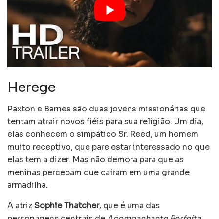
Herege
Paxton e Barnes são duas jovens missionárias que
tentam atrair novos fiéis para sua religião. Um dia,
elas conhecem o simpático Sr. Reed, um homem
muito receptivo, que pare estar interessado no que
elas tem a dizer. Mas não demora para que as
meninas percebam que caíram em uma grande
armadilha.
A atriz
Sophie Thatcher
, que é uma das
personagens centrais de
Acompanhante Perfeita
,