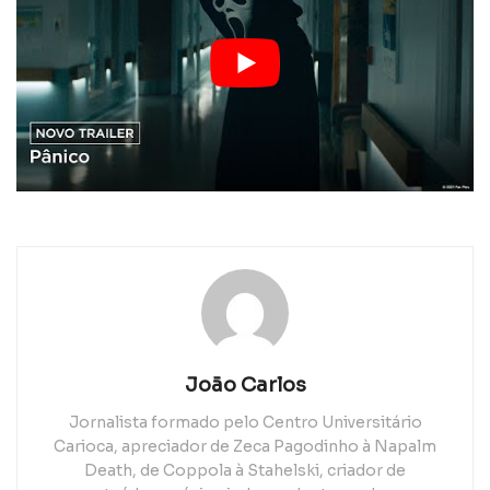
João Carlos
Jornalista formado pelo Centro Universitário
Carioca, apreciador de Zeca Pagodinho à Napalm
Death, de Coppola à Stahelski, criador de