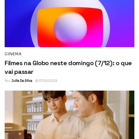
CINEMA
Filmes na Globo neste domingo (7/12): o que
vai passar
Por
Julia Da Silva
07/12/2025