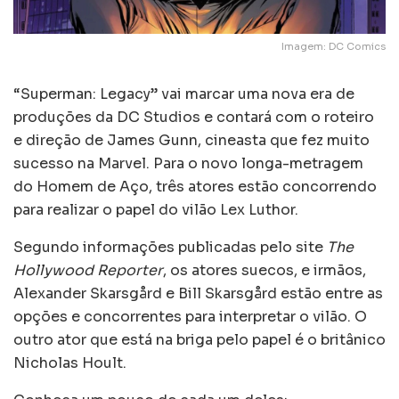
Imagem: DC Comics
“Superman: Legacy” vai marcar uma nova era de
produções da DC Studios e contará com o roteiro
e direção de James Gunn, cineasta que fez muito
sucesso na Marvel. Para o novo longa-metragem
do Homem de Aço, três atores estão concorrendo
para realizar o papel do vilão Lex Luthor.
Segundo informações publicadas pelo site
The
Hollywood Reporter
, os atores suecos, e irmãos,
Alexander Skarsgård e Bill Skarsgård estão entre as
opções e concorrentes para interpretar o vilão. O
outro ator que está na briga pelo papel é o britânico
Nicholas Hoult.