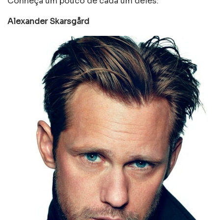
Conheça um pouco de cada um deles:
Alexander Skarsgård