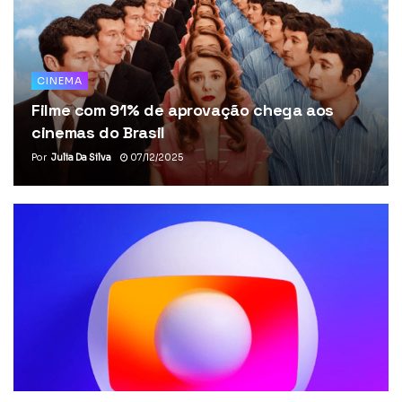
CINEMA
Filme com 91% de aprovação chega aos
cinemas do Brasil
Por
Julia Da Silva
07/12/2025