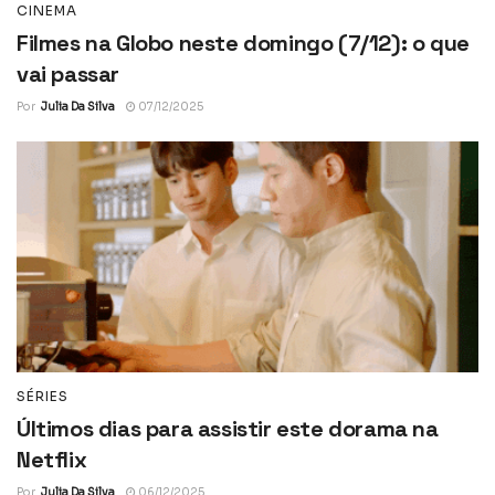
CINEMA
Filmes na Globo neste domingo (7/12): o que
vai passar
Por
Julia Da Silva
07/12/2025
SÉRIES
Últimos dias para assistir este dorama na
Netflix
Por
Julia Da Silva
06/12/2025