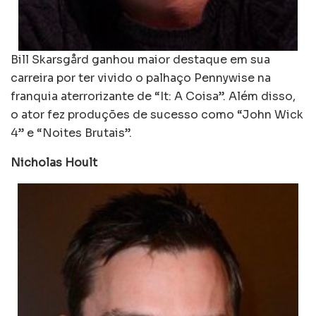
Bill Skarsgård ganhou maior destaque em sua
carreira por ter vivido o palhaço Pennywise na
franquia aterrorizante de “It: A Coisa”. Além disso,
o ator fez produções de sucesso como “John Wick
4” e “Noites Brutais”.
Nicholas Hoult