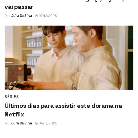
vai passar
Por
Julia Da Silva
07/12/2025
SÉRIES
Últimos dias para assistir este dorama na
Netflix
Por
Julia Da Silva
06/12/2025