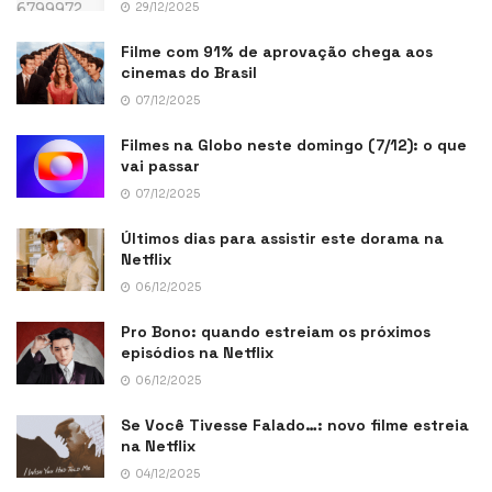
29/12/2025
Filme com 91% de aprovação chega aos
cinemas do Brasil
07/12/2025
Filmes na Globo neste domingo (7/12): o que
vai passar
07/12/2025
Últimos dias para assistir este dorama na
Netflix
06/12/2025
Pro Bono: quando estreiam os próximos
episódios na Netflix
06/12/2025
Se Você Tivesse Falado…: novo filme estreia
na Netflix
04/12/2025