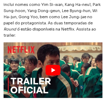
inclui nomes como Yim Si-wan, Kang Ha-neul, Park
Sung-hoon, Yang Dong-geun, Lee Byung-hun, Wi
Ha-jun, Gong Yoo, bem como Lee Jung-jae no
papel do protagonista. As duas temporadas de
Round 6
estão disponíveis na Netflix
. Assista ao
trailer: