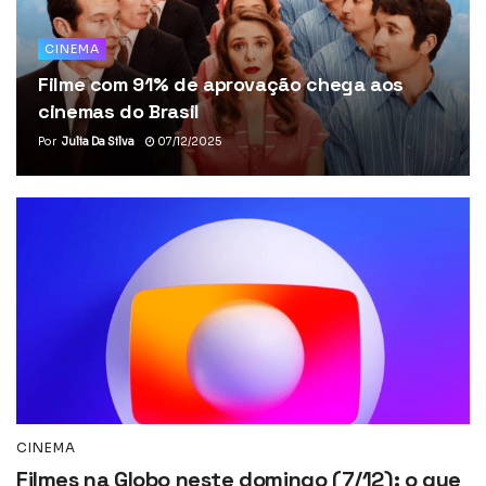
CINEMA
Filme com 91% de aprovação chega aos
cinemas do Brasil
Por
Julia Da Silva
07/12/2025
CINEMA
Filmes na Globo neste domingo (7/12): o que