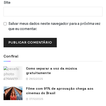
Site
Salvar meus dados neste navegador para a próxima vez
que eu comentar.
Confira!
Como separar a voz da música
gratuitamente
29/12/2025
Filme com 91% de aprovação chega aos
cinemas do Brasil
07/12/2025