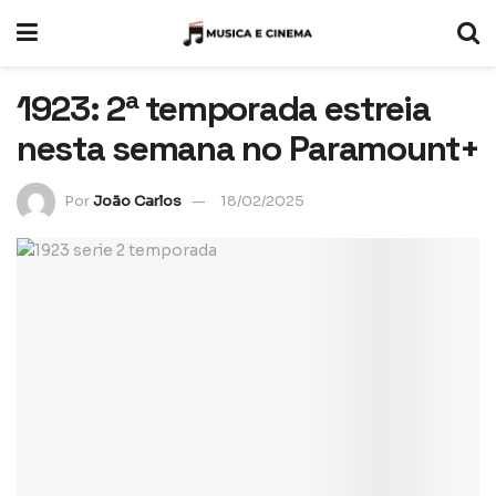
1923: 2ª temporada estreia
nesta semana no Paramount+
Por
João Carlos
18/02/2025