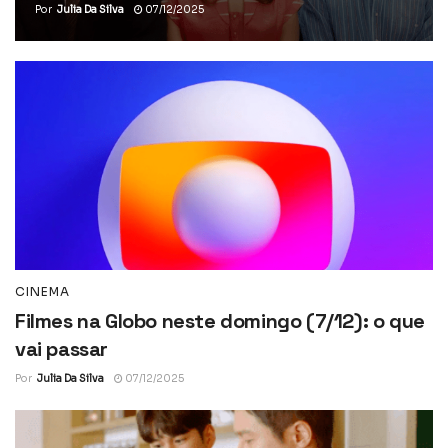
Por
Julia Da Silva
07/12/2025
CINEMA
Filmes na Globo neste domingo (7/12): o que
vai passar
Por
Julia Da Silva
07/12/2025