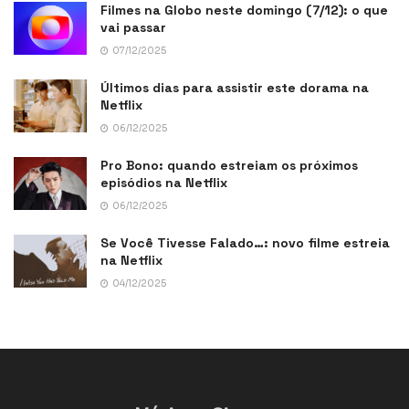
Filmes na Globo neste domingo (7/12): o que
vai passar
07/12/2025
Últimos dias para assistir este dorama na
Netflix
06/12/2025
Pro Bono: quando estreiam os próximos
episódios na Netflix
06/12/2025
Se Você Tivesse Falado…: novo filme estreia
na Netflix
04/12/2025