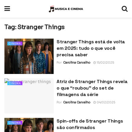
Tag:
Stranger Things
Stranger Things está de volta
CINEMA
em 2025: tudo o que você
precisa saber
Por
Carolina Carvalho
15/02/2025
Atriz de Stranger Things revela
CINEMA
o que “roubou” do set de
filmagens da série
Por
Carolina Carvalho
04/02/2025
Spin-offs de Stranger Things
CINEMA
são confirmados