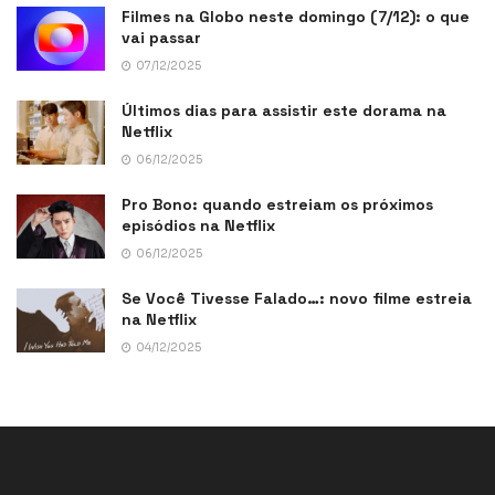
Filmes na Globo neste domingo (7/12): o que
vai passar
07/12/2025
Últimos dias para assistir este dorama na
Netflix
06/12/2025
Pro Bono: quando estreiam os próximos
episódios na Netflix
06/12/2025
Se Você Tivesse Falado…: novo filme estreia
na Netflix
04/12/2025