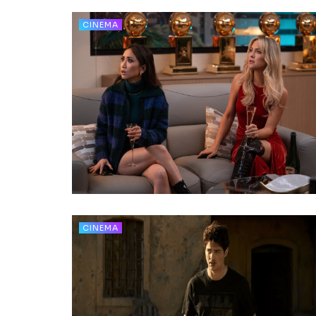
CINEMA
CINEMA