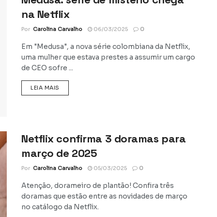
na Netflix
Por
Carolina Carvalho
06/03/2025
0
Em "Medusa", a nova série colombiana da Netflix,
uma mulher que estava prestes a assumir um cargo
de CEO sofre ...
DETAILS
LEIA MAIS
Netflix confirma 3 doramas para
março de 2025
Por
Carolina Carvalho
05/03/2025
0
Atenção, dorameiro de plantão! Confira três
doramas que estão entre as novidades de março
no catálogo da Netflix.