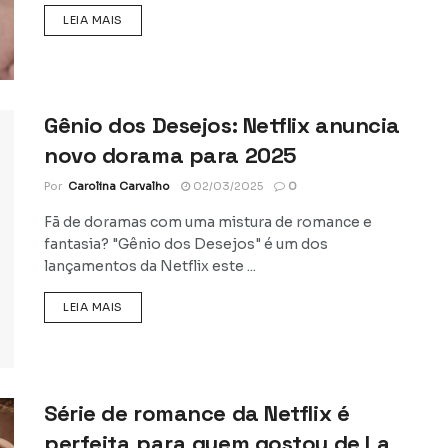
DETAILS
LEIA MAIS
Gênio dos Desejos: Netflix anuncia
novo dorama para 2025
Por
Carolina Carvalho
02/03/2025
0
Fã de doramas com uma mistura de romance e
fantasia? "Gênio dos Desejos" é um dos
lançamentos da Netflix este ...
DETAILS
LEIA MAIS
Série de romance da Netflix é
perfeita para quem gostou de La