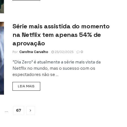
Série mais assistida do momento
na Netflix tem apenas 54% de
aprovação
Por
Carolina Carvalho
25/02/2025
0
"Dia Zero" é atualmente a série mais vista da
Netflix no mundo, mas o sucesso com os
espectadores não se ...
DETAILS
LEIA MAIS
…
67