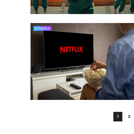
CINEMA
1
2