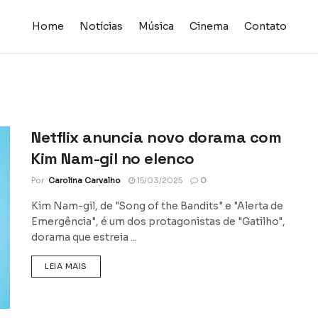
Home
Notícias
Música
Cinema
Contato
Netflix anuncia novo dorama com
Kim Nam-gil no elenco
Por
Carolina Carvalho
15/03/2025
0
Kim Nam-gil, de "Song of the Bandits" e "Alerta de
Emergência", é um dos protagonistas de "Gatilho",
dorama que estreia ...
DETAILS
LEIA MAIS