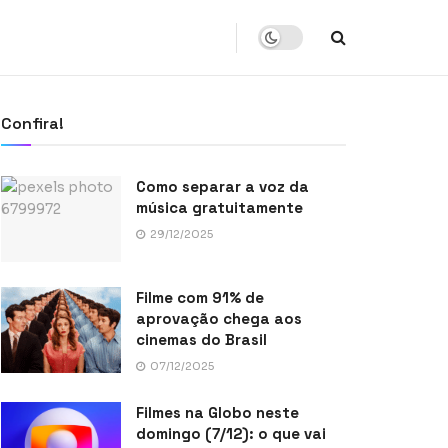
Confira!
Como separar a voz da
música gratuitamente
29/12/2025
Filme com 91% de
aprovação chega aos
cinemas do Brasil
07/12/2025
Filmes na Globo neste
domingo (7/12): o que vai