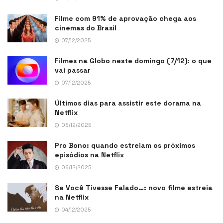
Filme com 91% de aprovação chega aos
cinemas do Brasil
07/12/2025
Filmes na Globo neste domingo (7/12): o que
vai passar
07/12/2025
Últimos dias para assistir este dorama na
Netflix
06/12/2025
Pro Bono: quando estreiam os próximos
episódios na Netflix
06/12/2025
Se Você Tivesse Falado…: novo filme estreia
na Netflix
04/12/2025