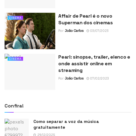
Affair de Pearl é o novo
CINEMA
Superman dos cinemas
Por
João Carlos
03/07/2023
Pearl: sinopse, trailer, elenco e
CINEMA
onde assistir online em
streaming
Por
João Carlos
07/02/2023
Confira!
Como separar a voz da música
gratuitamente
29/12/2025