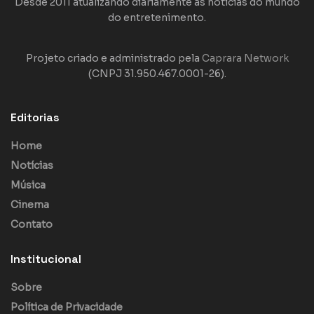
Desde 2011 atualizando diariamente as notícias do mundo
do entretenimento.
Projeto criado e administrado pela
Caprara Network
(CNPJ 31.950.467.0001-26).
Editorias
Home
Notícias
Música
Cinema
Contato
Institucional
Sobre
Política de Privacidade