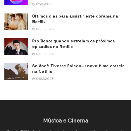
07/12/2025
Últimos dias para assistir este dorama na
Netflix
06/12/2025
Pro Bono: quando estreiam os próximos
episódios na Netflix
06/12/2025
Se Você Tivesse Falado…: novo filme estreia
na Netflix
04/12/2025
Música e Cinema