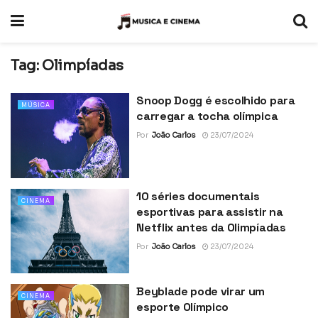
Tag:
Olimpíadas
Snoop Dogg é escolhido para
MÚSICA
carregar a tocha olímpica
Por
João Carlos
23/07/2024
10 séries documentais
CINEMA
esportivas para assistir na
Netflix antes da Olimpíadas
Por
João Carlos
23/07/2024
Beyblade pode virar um
CINEMA
esporte Olímpico