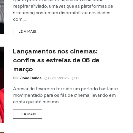
respirar aliviado, uma vez que as plataformas de
streaming costumam disponibilizar novidades
com ...
DETAILS
LEIA MAIS
Lançamentos nos cinemas:
confira as estreias de 06 de
março
Por
João Carlos
05/03/2025
0
Apesar de fevereiro ter sido um período bastante
movimentado para os fãs de cinema, levando em
conta que até mesmo ...
DETAILS
LEIA MAIS