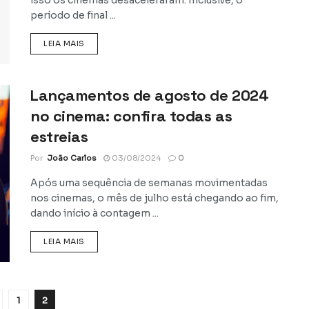
período de final ...
DETAILS
LEIA MAIS
Lançamentos de agosto de 2024
no cinema: confira todas as
estreias
Por
João Carlos
03/08/2024
0
Após uma sequência de semanas movimentadas
nos cinemas, o mês de julho está chegando ao fim,
dando início à contagem ...
DETAILS
LEIA MAIS
1
2