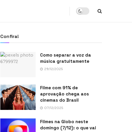
Confira!
Como separar a voz da
música gratuitamente
29/12/2025
Filme com 91% de
aprovação chega aos
cinemas do Brasil
07/12/2025
Filmes na Globo neste
domingo (7/12): o que vai