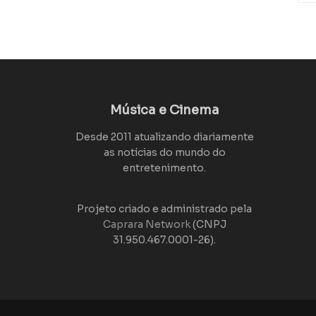
Música e Cinema
Desde 2011 atualizando diariamente
as notícias do mundo do
entretenimento.
Projeto criado e administrado pela
Caprara Network
(CNPJ
31.950.467.0001-26).