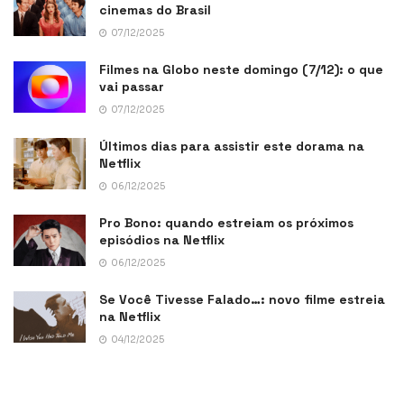
cinemas do Brasil
07/12/2025
Filmes na Globo neste domingo (7/12): o que
vai passar
07/12/2025
Últimos dias para assistir este dorama na
Netflix
06/12/2025
Pro Bono: quando estreiam os próximos
episódios na Netflix
06/12/2025
Se Você Tivesse Falado…: novo filme estreia
na Netflix
04/12/2025