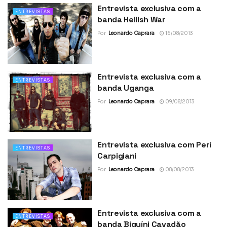
Entrevista exclusiva com a
ENTREVISTAS
banda Hellish War
Por
Leonardo Caprara
16/08/2013
Entrevista exclusiva com a
ENTREVISTAS
banda Uganga
Por
Leonardo Caprara
09/08/2013
Entrevista exclusiva com Perí
ENTREVISTAS
Carpigiani
Por
Leonardo Caprara
08/08/2013
Entrevista exclusiva com a
ENTREVISTAS
banda Biquíni Cavadão