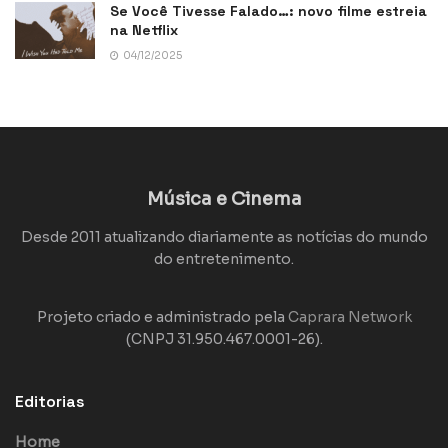
Se Você Tivesse Falado…: novo filme estreia
na Netflix
04/12/2025
Música e Cinema
Desde 2011 atualizando diariamente as notícias do mundo
do entretenimento.
Projeto criado e administrado pela
Caprara Network
(CNPJ 31.950.467.0001-26).
Editorias
Home