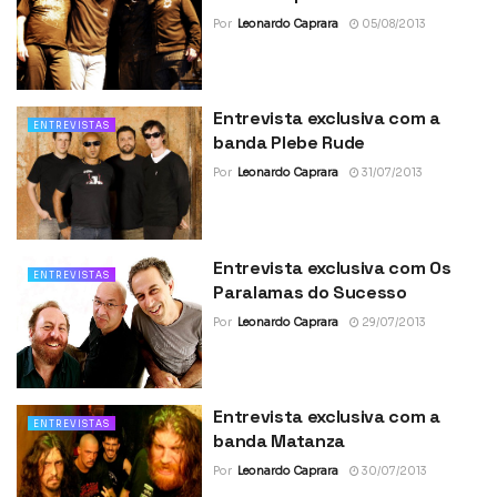
Por
Leonardo Caprara
05/08/2013
Entrevista exclusiva com a
ENTREVISTAS
banda Plebe Rude
Por
Leonardo Caprara
31/07/2013
Entrevista exclusiva com Os
ENTREVISTAS
Paralamas do Sucesso
Por
Leonardo Caprara
29/07/2013
Entrevista exclusiva com a
ENTREVISTAS
banda Matanza
Por
Leonardo Caprara
30/07/2013