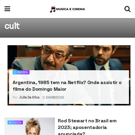
cult
CINEMA
Argentina, 1985 tem na Netflix? Onde assistir o
filme do Domingo Maior
Por
Julia Da Silva
24/08/2025
Rod Stewart no Brasil em
MÚSICA
2023; aposentadoria
anunciada?