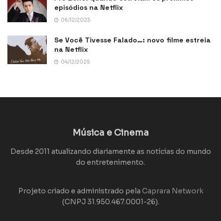
episódios na Netflix
06/12/2025
Se Você Tivesse Falado…: novo filme estreia
na Netflix
04/12/2025
Música e Cinema
Desde 2011 atualizando diariamente as notícias do mundo
do entretenimento.
Projeto criado e administrado pela
Caprara Network
(CNPJ 31.950.467.0001-26).