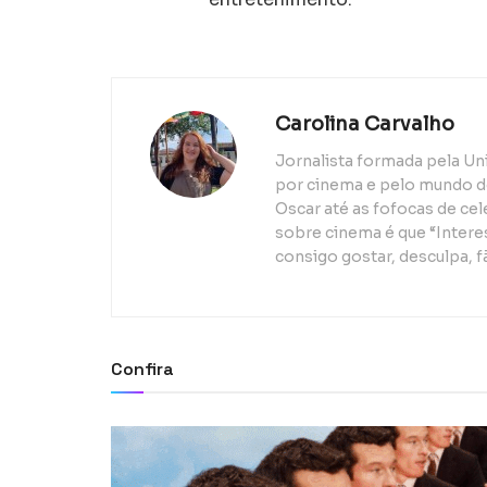
Carolina Carvalho
Jornalista formada pela Un
por cinema e pelo mundo d
Oscar até as fofocas de ce
sobre cinema é que “Interes
consigo gostar, desculpa, f
Confira