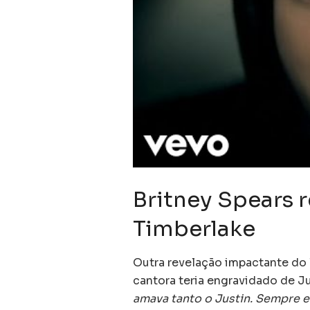
Britney Spears r
Timberlake
Outra revelação impactante do l
cantora teria engravidado de J
amava tanto o Justin. Sempre e