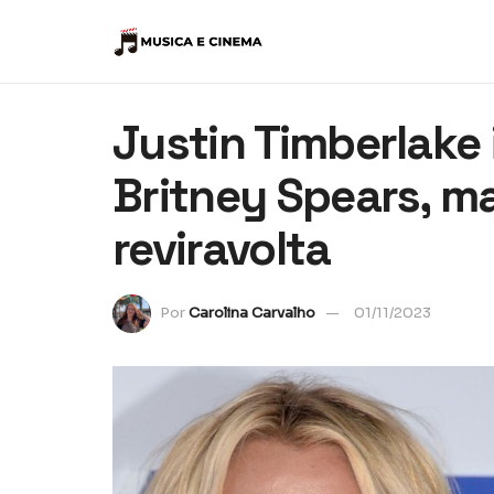
Justin Timberlake 
Britney Spears, ma
reviravolta
Por
Carolina Carvalho
01/11/2023