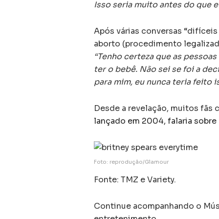
Isso seria muito antes do que 
Após várias conversas “difícei
aborto (procedimento legalizad
“Tenho certeza que as pessoas 
ter o bebê. Não sei se foi a de
para mim, eu nunca teria feito i
Desde a revelação, muitos fãs 
lançado em 2004, falaria sobre
Foto: reprodução/Glamour
Fonte: TMZ e Variety.
Continue acompanhando o Músic
entretenimento.