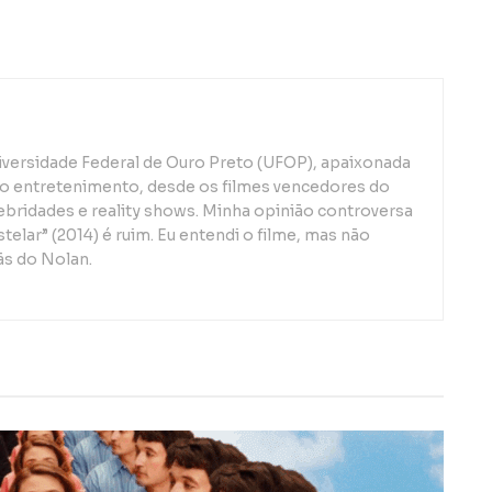
iversidade Federal de Ouro Preto (UFOP), apaixonada
o entretenimento, desde os filmes vencedores do
lebridades e reality shows. Minha opinião controversa
telar” (2014) é ruim. Eu entendi o filme, mas não
ãs do Nolan.