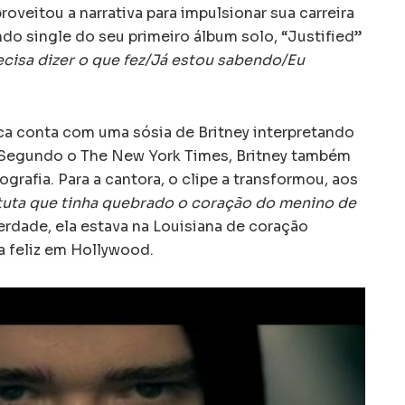
proveitou a narrativa para impulsionar sua carreira
ndo single do seu primeiro álbum solo, “Justified”
cisa dizer o que fez/Já estou sabendo/Eu
ica conta com uma sósia de Britney interpretando
. Segundo o The New York Times, Britney também
grafia. Para a cantora, o clipe a transformou, aos
tuta que tinha quebrado o coração do menino de
erdade, ela estava na Louisiana de coração
a feliz em Hollywood.