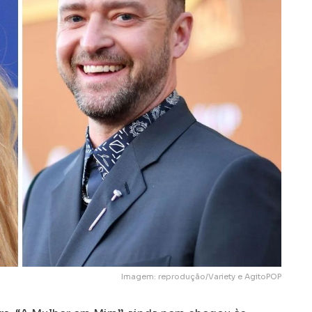
Imagem: reprodução/Variety e AgitoPOP