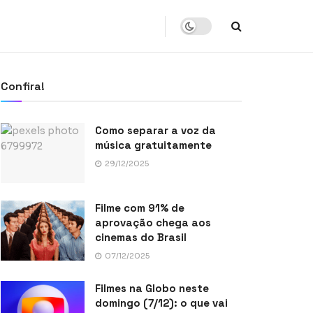
Confira!
Como separar a voz da
música gratuitamente
29/12/2025
Filme com 91% de
aprovação chega aos
cinemas do Brasil
07/12/2025
Filmes na Globo neste
domingo (7/12): o que vai