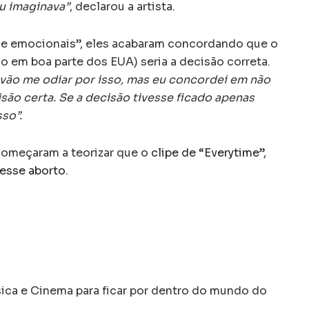
eu imaginava”
, declarou a artista.
s e emocionais”, eles acabaram concordando que o
o em boa parte dos EUA) seria a decisão correta.
vão me odiar por isso, mas eu concordei em não
cisão certa. Se a decisão tivesse ficado apenas
sso”.
começaram a teorizar que o
clipe de “Everytime”,
 esse aborto
.
a e Cinema para ficar por dentro do mundo do