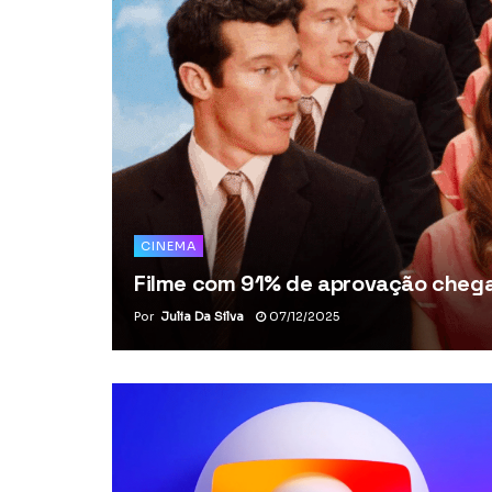
CINEMA
Filme com 91% de aprovação chega 
Por
Julia Da Silva
07/12/2025