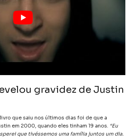
evelou gravidez de Justin
ivro que saiu nos últimos dias foi de que a
ustin em 2000, quando eles tinham 19 anos.
“Eu
sperei que tivéssemos uma família juntos um dia.