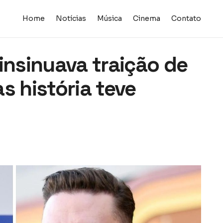
Home
Notícias
Música
Cinema
Contato
insinuava traição de
s história teve